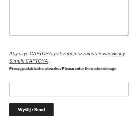
Aby użyć CAPTCHA, potrzebujesz zainstalować
Really
Simple CAPTCHA
.
Proszę podać kod na obrazku / Please enter the code on image