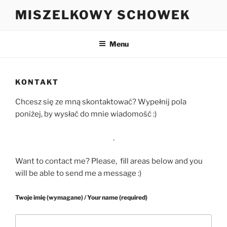
Przejdź
MISZELKOWY SCHOWEK
do
treści
Menu
KONTAKT
Chcesz się ze mną skontaktować? Wypełnij pola
poniżej, by wysłać do mnie wiadomość :)
.
Want to contact me? Please, fill areas below and you
will be able to send me a message :)
Twoje imię (wymagane) / Your name (required)