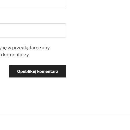
rynę w przeglądarce aby
h komentarzy.