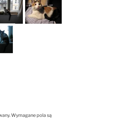
wany.
Wymagane pola są