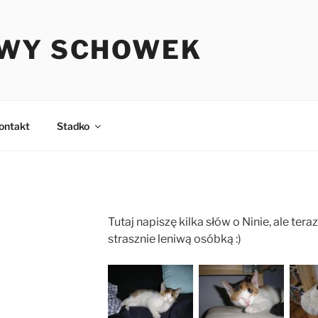
WY SCHOWEK
ontakt
Stadko
Tutaj napiszę kilka słów o Ninie, ale tera
strasznie leniwą osóbką :)