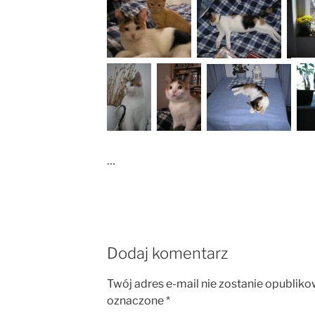
…
Dodaj komentarz
Twój adres e-mail nie zostanie opubliko
oznaczone
*