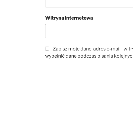
Witryna internetowa
Zapisz moje dane, adres e-mail i wit
wypełnić dane podczas pisania kolejnyc