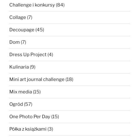
Challenge i konkursy
(84)
Collage
(7)
Decoupage
(45)
Dom
(7)
Dress Up Project
(4)
Kulinaria
(9)
Mini art journal challenge
(18)
Mix media
(15)
Ogród
(57)
One Photo Per Day
(15)
Półka z książkami
(3)