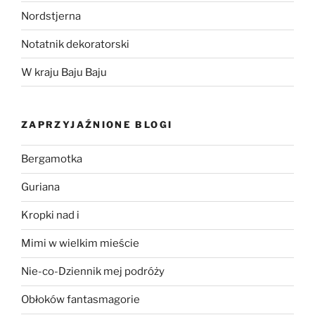
Nordstjerna
Notatnik dekoratorski
W kraju Baju Baju
ZAPRZYJAŹNIONE BLOGI
Bergamotka
Guriana
Kropki nad i
Mimi w wielkim mieście
Nie-co-Dziennik mej podróży
Obłoków fantasmagorie