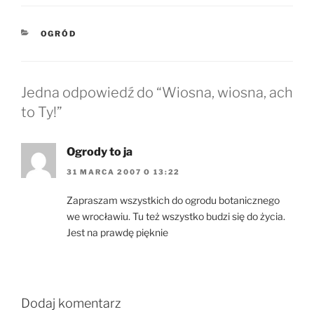
KATEGORIE
OGRÓD
Jedna odpowiedź do “Wiosna, wiosna, ach
to Ty!”
Ogrody to ja
31 MARCA 2007 O 13:22
Zapraszam wszystkich do ogrodu botanicznego
we wrocławiu. Tu też wszystko budzi się do życia.
Jest na prawdę pięknie
Dodaj komentarz