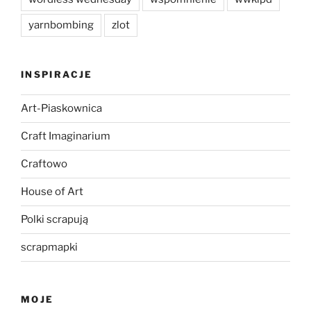
yarnbombing
zlot
INSPIRACJE
Art-Piaskownica
Craft Imaginarium
Craftowo
House of Art
Polki scrapują
scrapmapki
MOJE