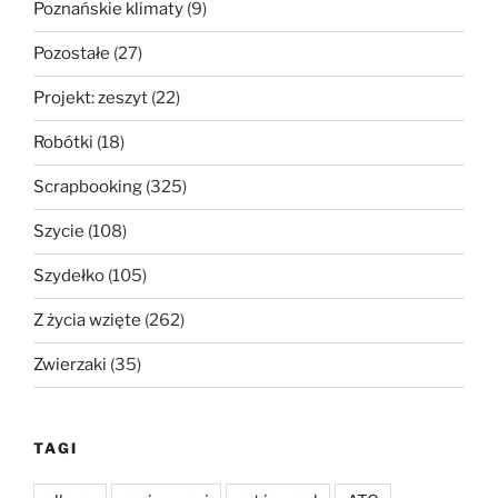
Poznańskie klimaty
(9)
Pozostałe
(27)
Projekt: zeszyt
(22)
Robótki
(18)
Scrapbooking
(325)
Szycie
(108)
Szydełko
(105)
Z życia wzięte
(262)
Zwierzaki
(35)
TAGI