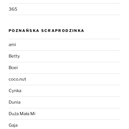
365
POZNAŃSKA SCRAPRODZINKA
ami
Betty
Boei
coco.nut
Cynka
Dunia
Duża Mała Mi
Gaja