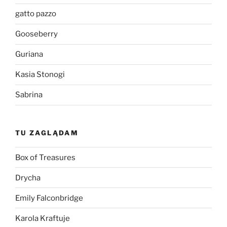
gatto pazzo
Gooseberry
Guriana
Kasia Stonogi
Sabrina
TU ZAGLĄDAM
Box of Treasures
Drycha
Emily Falconbridge
Karola Kraftuje