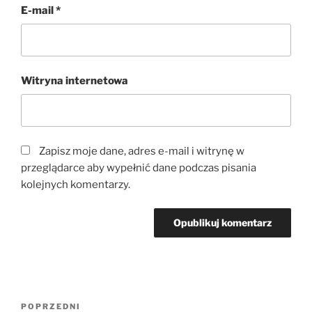
E-mail
*
Witryna internetowa
Zapisz moje dane, adres e-mail i witrynę w
przeglądarce aby wypełnić dane podczas pisania
kolejnych komentarzy.
Nawigacja
Poprzedni
POPRZEDNI