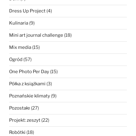
Dress Up Project
(4)
Kulinaria
(9)
Mini art journal challenge
(18)
Mix media
(15)
Ogród
(57)
One Photo Per Day
(15)
Półka z książkami
(3)
Poznańskie klimaty
(9)
Pozostałe
(27)
Projekt: zeszyt
(22)
Robótki
(18)