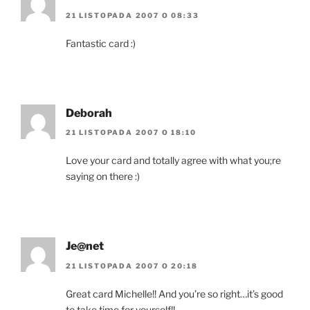
21 LISTOPADA 2007 O 08:33
Fantastic card :)
Deborah
21 LISTOPADA 2007 O 18:10
Love your card and totally agree with what you;re
saying on there :)
Je@net
21 LISTOPADA 2007 O 20:18
Great card Michelle!! And you’re so right…it’s good
to take time for yourself!!