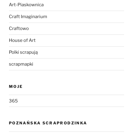
Art-Piaskownica
Craft Imaginarium
Craftowo
House of Art
Polki scrapują
scrapmapki
MOJE
365
POZNAŃSKA SCRAPRODZINKA