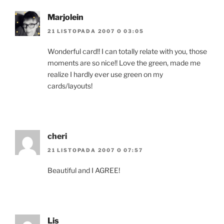
Marjolein
21 LISTOPADA 2007 O 03:05
Wonderful card!! I can totally relate with you, those
moments are so nice!! Love the green, made me
realize I hardly ever use green on my
cards/layouts!
cheri
21 LISTOPADA 2007 O 07:57
Beautiful and I AGREE!
Lis