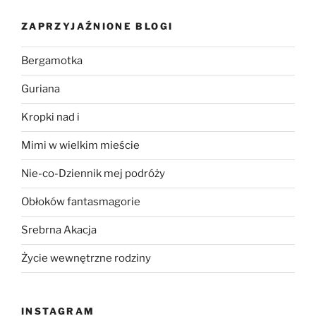
ZAPRZYJAŹNIONE BLOGI
Bergamotka
Guriana
Kropki nad i
Mimi w wielkim mieście
Nie-co-Dziennik mej podróży
Obłoków fantasmagorie
Srebrna Akacja
Życie wewnętrzne rodziny
INSTAGRAM