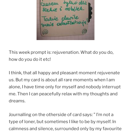
This week prompt is: rejuvenation. What do you do,
how do you do it etc!
I think, that all happy and pleasant moment rejuvenate
us. But my card is about all rare moments when I am
alone, I have time only for myself and nobody interrupt
me. Then I can peacefully relax with my thoughts and
dreams.
Journalling on the otherside of card says: ” I’m not a
type of loner, but sometimes I like to be by myself. In
calmness and silence, surrounded only by my favourite