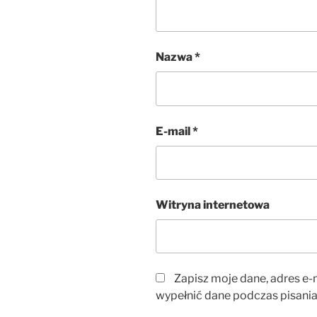
Nazwa
*
E-mail
*
Witryna internetowa
Zapisz moje dane, adres e-m
wypełnić dane podczas pisania