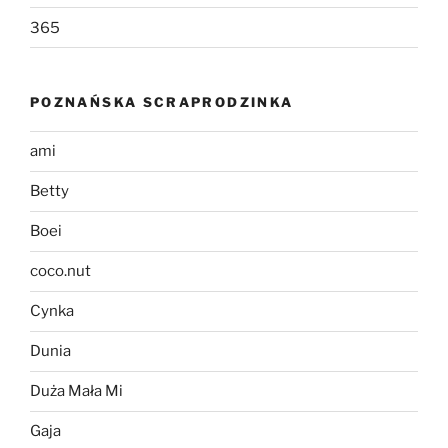
365
POZNAŃSKA SCRAPRODZINKA
ami
Betty
Boei
coco.nut
Cynka
Dunia
Duża Mała Mi
Gaja