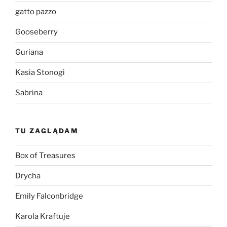
gatto pazzo
Gooseberry
Guriana
Kasia Stonogi
Sabrina
TU ZAGLĄDAM
Box of Treasures
Drycha
Emily Falconbridge
Karola Kraftuje