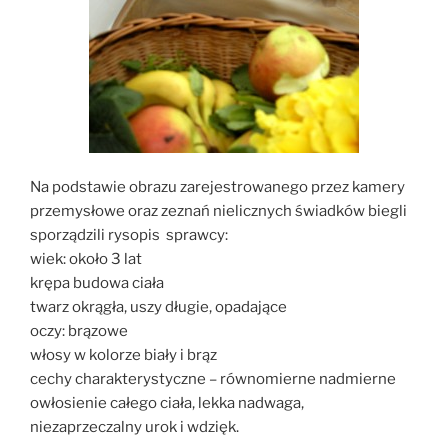
Na podstawie obrazu zarejestrowanego przez kamery
przemysłowe oraz zeznań nielicznych świadków biegli
sporządzili rysopis sprawcy:
wiek: około 3 lat
krępa budowa ciała
twarz okrągła, uszy długie, opadające
oczy: brązowe
włosy w kolorze biały i brąz
cechy charakterystyczne – równomierne nadmierne
owłosienie całego ciała, lekka nadwaga,
niezaprzeczalny urok i wdzięk.