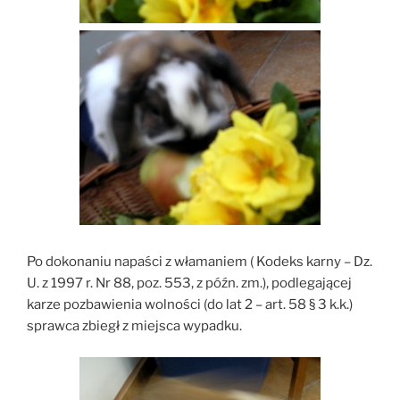
Po dokonaniu napaści z włamaniem ( Kodeks karny – Dz.
U. z 1997 r. Nr 88, poz. 553, z późn. zm.), podlegającej
karze pozbawienia wolności (do lat 2 – art. 58 § 3 k.k.)
sprawca zbiegł z miejsca wypadku.