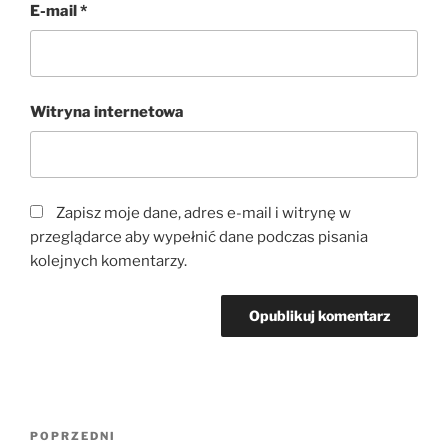
E-mail
*
Witryna internetowa
Zapisz moje dane, adres e-mail i witrynę w
przeglądarce aby wypełnić dane podczas pisania
kolejnych komentarzy.
Nawigacja
Poprzedni
POPRZEDNI