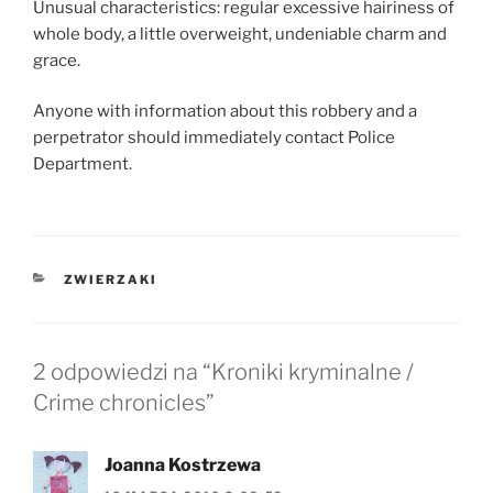
Unusual characteristics: regular excessive hairiness of
whole body, a little overweight, undeniable charm and
grace.
Anyone with information about this robbery and a
perpetrator should immediately contact Police
Department.
KATEGORIE
ZWIERZAKI
2 odpowiedzi na “Kroniki kryminalne /
Crime chronicles”
Joanna Kostrzewa