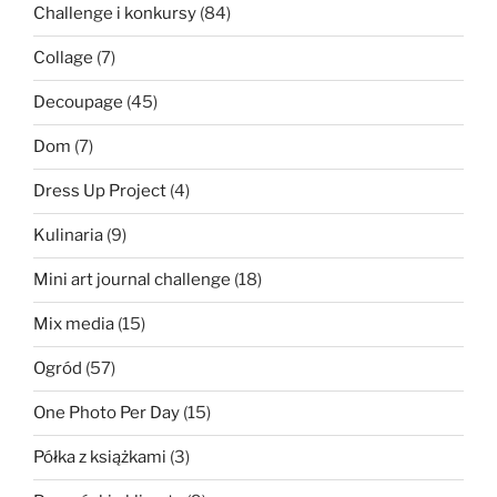
Challenge i konkursy
(84)
Collage
(7)
Decoupage
(45)
Dom
(7)
Dress Up Project
(4)
Kulinaria
(9)
Mini art journal challenge
(18)
Mix media
(15)
Ogród
(57)
One Photo Per Day
(15)
Półka z książkami
(3)