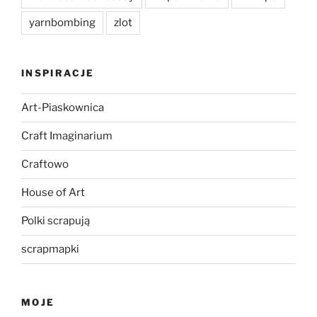
yarnbombing
zlot
INSPIRACJE
Art-Piaskownica
Craft Imaginarium
Craftowo
House of Art
Polki scrapują
scrapmapki
MOJE