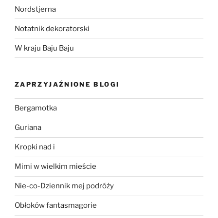
Nordstjerna
Notatnik dekoratorski
W kraju Baju Baju
ZAPRZYJAŹNIONE BLOGI
Bergamotka
Guriana
Kropki nad i
Mimi w wielkim mieście
Nie-co-Dziennik mej podróży
Obłoków fantasmagorie