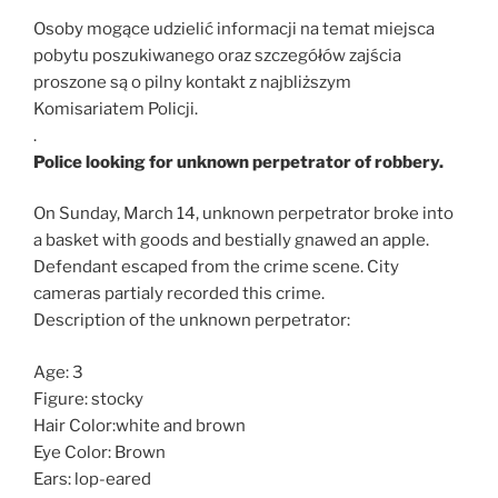
Osoby mogące udzielić informacji na temat miejsca
pobytu poszukiwanego oraz szczegółów zajścia
proszone są o pilny kontakt z najbliższym
Komisariatem Policji.
.
Police looking for unknown perpetrator of robbery.
On Sunday, March 14, unknown perpetrator broke into
a basket with goods and bestially gnawed an apple.
Defendant escaped from the crime scene. City
cameras partialy recorded this crime.
Description of the unknown perpetrator:
Age: 3
Figure: stocky
Hair Color:white and brown
Eye Color: Brown
Ears: lop-eared