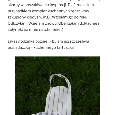
skarby w poszukiwaniu inspiracji. Dziś znalazłam,
przypadkiem komplet kuchennych ręczników
zakupiony kiedyś w IKEI. Wzięłam go do ręki.
Odłożyłam. Wzięłam znowu. Obejrzałam dokładnie i
spłynęło na mnie natchnienie :)
Jakąś godzinkę później – byłam już szczęśliwą
posiadaczką – kuchennego fartuszka.