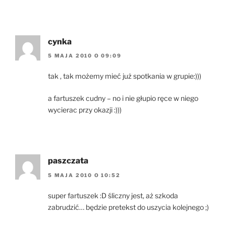
cynka
5 MAJA 2010 O 09:09
tak , tak możemy mieć już spotkania w grupie:)))
a fartuszek cudny – no i nie głupio ręce w niego
wycierac przy okazji :)))
paszczata
5 MAJA 2010 O 10:52
super fartuszek :D śliczny jest, aż szkoda
zabrudzić… będzie pretekst do uszycia kolejnego ;)