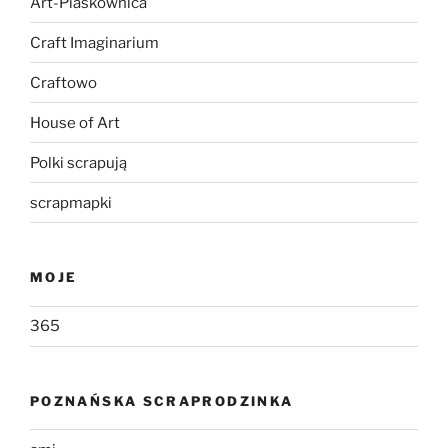
Art-Piaskownica
Craft Imaginarium
Craftowo
House of Art
Polki scrapują
scrapmapki
MOJE
365
POZNAŃSKA SCRAPRODZINKA