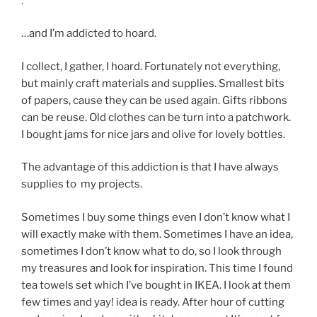
.
…and I’m addicted to hoard.
I collect, I gather, I hoard. Fortunately not everything,
but mainly craft materials and supplies. Smallest bits
of papers, cause they can be used again. Gifts ribbons
can be reuse. Old clothes can be turn into a patchwork.
I bought jams for nice jars and olive for lovely bottles.
The advantage of this addiction is that I have always
supplies to my projects.
Sometimes I buy some things even I don’t know what I
will exactly make with them. Sometimes I have an idea,
sometimes I don’t know what to do, so I look through
my treasures and look for inspiration. This time I found
tea towels set which I’ve bought in IKEA. I look at them
few times and yay! idea is ready. After hour of cutting