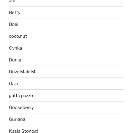
ami
Betty
Boei
coco.nut
Cynka
Dunia
Duża Mała Mi
Gaja
gatto pazzo
Gooseberry
Guriana
Kasia Stonogi