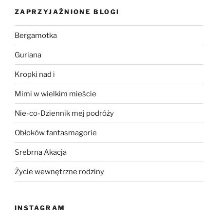
ZAPRZYJAŹNIONE BLOGI
Bergamotka
Guriana
Kropki nad i
Mimi w wielkim mieście
Nie-co-Dziennik mej podróży
Obłoków fantasmagorie
Srebrna Akacja
Życie wewnętrzne rodziny
INSTAGRAM