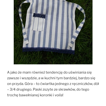
A jako że mam również tendencję do uświniania się
zawsze i wszędzie, a w kuchni tym bardziej, bardzo się
on przyda. Góra – to ćwiartka jednego z ręczniczków, dół
– 3/4 drugiego. Paski zszyte ze skrawków, do tego
trochę bawełnianej koronki i
voila
!