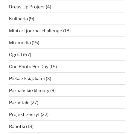
Dress Up Project
(4)
Kulinaria
(9)
Mini art journal challenge
(18)
Mix media
(15)
Ogród
(57)
One Photo Per Day
(15)
Półka z książkami
(3)
Poznańskie klimaty
(9)
Pozostałe
(27)
Projekt: zeszyt
(22)
Robótki
(18)