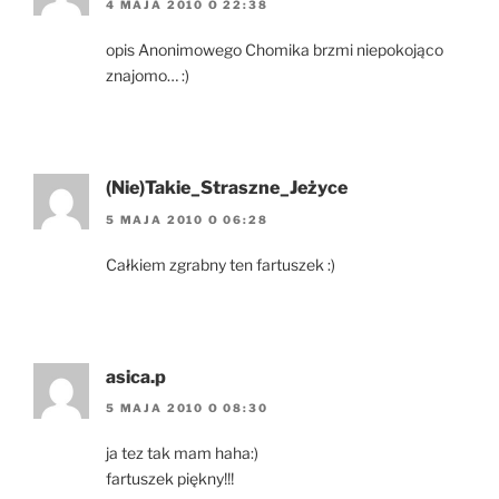
4 MAJA 2010 O 22:38
opis Anonimowego Chomika brzmi niepokojąco
znajomo… :)
(Nie)Takie_Straszne_Jeżyce
5 MAJA 2010 O 06:28
Całkiem zgrabny ten fartuszek :)
asica.p
5 MAJA 2010 O 08:30
ja tez tak mam haha:)
fartuszek piękny!!!