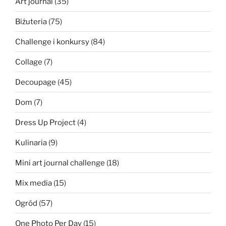
Art journal
(35)
Biżuteria
(75)
Challenge i konkursy
(84)
Collage
(7)
Decoupage
(45)
Dom
(7)
Dress Up Project
(4)
Kulinaria
(9)
Mini art journal challenge
(18)
Mix media
(15)
Ogród
(57)
One Photo Per Day
(15)