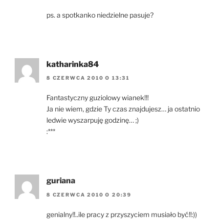
ps. a spotkanko niedzielne pasuje?
katharinka84
8 CZERWCA 2010 O 13:31
Fantastyczny guziolowy wianek!!!
Ja nie wiem, gdzie Ty czas znajdujesz… ja ostatnio
ledwie wyszarpuję godzinę… ;)
:***
guriana
8 CZERWCA 2010 O 20:39
genialny!!..ile pracy z przyszyciem musiało być!!:))