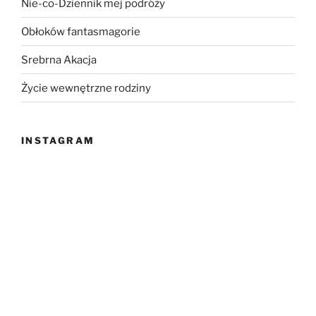
Nie-co-Dziennik mej podróży
Obłoków fantasmagorie
Srebrna Akacja
Życie wewnętrzne rodziny
INSTAGRAM