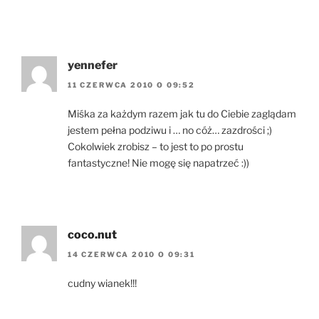
yennefer
11 CZERWCA 2010 O 09:52
Miśka za każdym razem jak tu do Ciebie zaglądam
jestem pełna podziwu i … no cóż… zazdrości ;)
Cokolwiek zrobisz – to jest to po prostu
fantastyczne! Nie mogę się napatrzeć :))
coco.nut
14 CZERWCA 2010 O 09:31
cudny wianek!!!