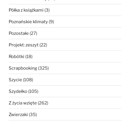
Półka z książkami
(3)
Poznańskie klimaty
(9)
Pozostałe
(27)
Projekt: zeszyt
(22)
Robótki
(18)
Scrapbooking
(325)
Szycie
(108)
Szydełko
(105)
Z życia wzięte
(262)
Zwierzaki
(35)