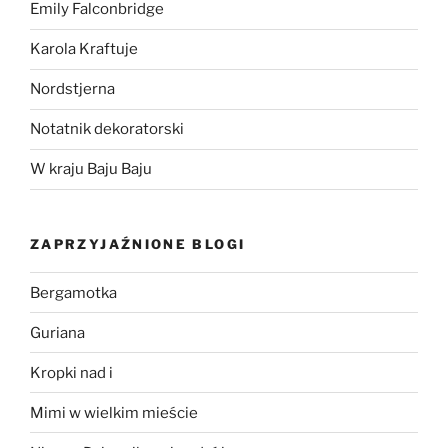
Emily Falconbridge
Karola Kraftuje
Nordstjerna
Notatnik dekoratorski
W kraju Baju Baju
ZAPRZYJAŹNIONE BLOGI
Bergamotka
Guriana
Kropki nad i
Mimi w wielkim mieście