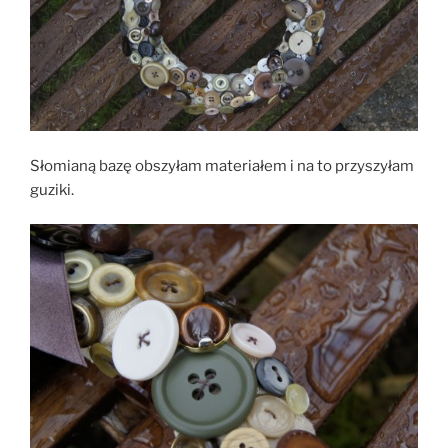
Słomianą bazę obszyłam materiałem i na to przyszyłam
guziki.