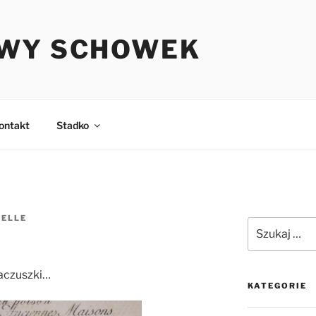
WY SCHOWEK
ontakt
Stadko
HELLE
Szukaj:
paczuszki…
KATEGORIE