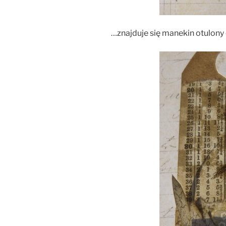
…znajduje się manekin otulony