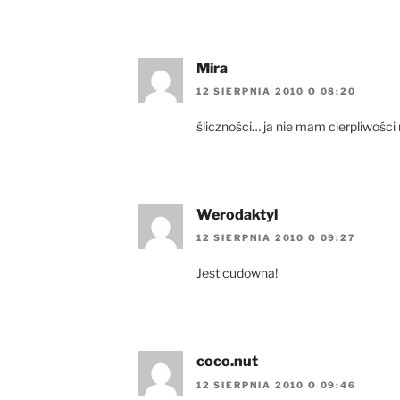
Mira
12 SIERPNIA 2010 O 08:20
śliczności… ja nie mam cierpliwości
Werodaktyl
12 SIERPNIA 2010 O 09:27
Jest cudowna!
coco.nut
12 SIERPNIA 2010 O 09:46