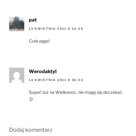
pat
13 KWIETNIA 2011 O 14:25
Cute eggs!
Werodaktyl
14 KWIETNIA 2011 O 16:22
Super! Już na Wielkanoc, nie mogę się doczekać
:D
Dodaj komentarz