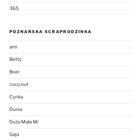
365
POZNAŃSKA SCRAPRODZINKA
ami
Betty
Boei
coco.nut
Cynka
Dunia
Duża Mała Mi
Gaja