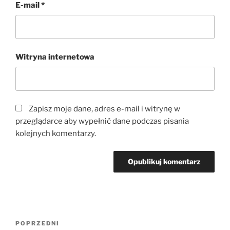
E-mail
*
Witryna internetowa
Zapisz moje dane, adres e-mail i witrynę w
przeglądarce aby wypełnić dane podczas pisania
kolejnych komentarzy.
Nawigacja
Poprzedni
POPRZEDNI