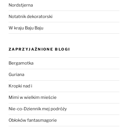
Nordstjerna
Notatnik dekoratorski
W kraju Baju Baju
ZAPRZYJAŹNIONE BLOGI
Bergamotka
Guriana
Kropki nad i
Mimi w wielkim mieście
Nie-co-Dziennik mej podróży
Obłoków fantasmagorie