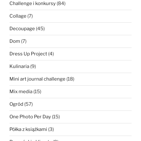
Challenge i konkursy
(84)
Collage
(7)
Decoupage
(45)
Dom
(7)
Dress Up Project
(4)
Kulinaria
(9)
Mini art journal challenge
(18)
Mix media
(15)
Ogród
(57)
One Photo Per Day
(15)
Półka z książkami
(3)