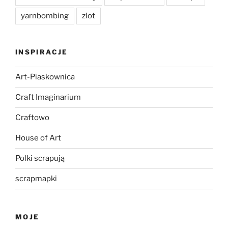
yarnbombing
zlot
INSPIRACJE
Art-Piaskownica
Craft Imaginarium
Craftowo
House of Art
Polki scrapują
scrapmapki
MOJE