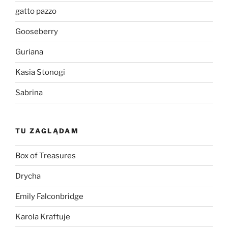
gatto pazzo
Gooseberry
Guriana
Kasia Stonogi
Sabrina
TU ZAGLĄDAM
Box of Treasures
Drycha
Emily Falconbridge
Karola Kraftuje