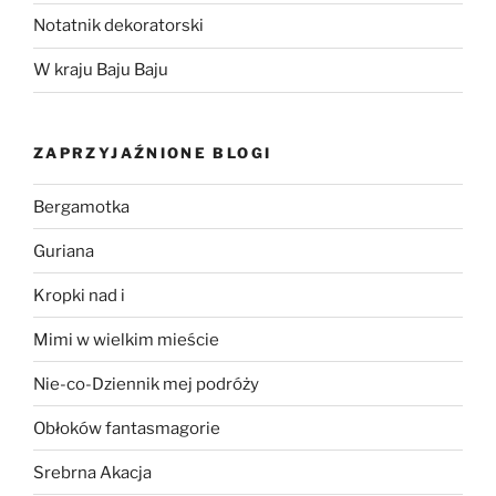
Notatnik dekoratorski
W kraju Baju Baju
ZAPRZYJAŹNIONE BLOGI
Bergamotka
Guriana
Kropki nad i
Mimi w wielkim mieście
Nie-co-Dziennik mej podróży
Obłoków fantasmagorie
Srebrna Akacja