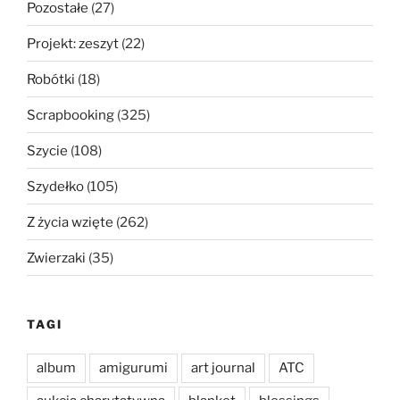
Pozostałe
(27)
Projekt: zeszyt
(22)
Robótki
(18)
Scrapbooking
(325)
Szycie
(108)
Szydełko
(105)
Z życia wzięte
(262)
Zwierzaki
(35)
TAGI
album
amigurumi
art journal
ATC