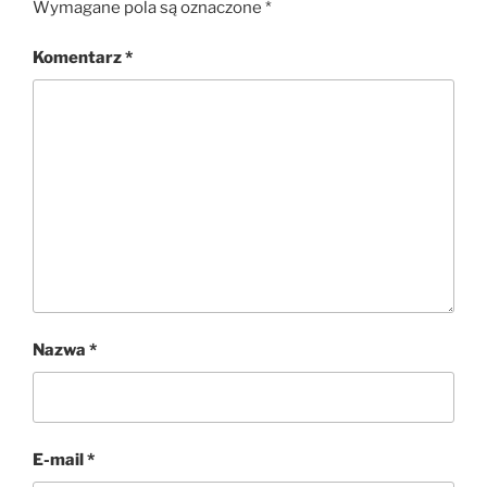
Wymagane pola są oznaczone
*
Komentarz
*
Nazwa
*
E-mail
*