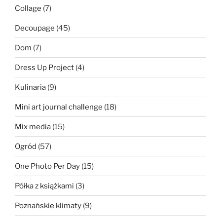
Collage
(7)
Decoupage
(45)
Dom
(7)
Dress Up Project
(4)
Kulinaria
(9)
Mini art journal challenge
(18)
Mix media
(15)
Ogród
(57)
One Photo Per Day
(15)
Półka z książkami
(3)
Poznańskie klimaty
(9)