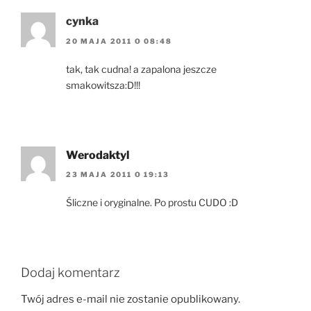
cynka
20 MAJA 2011 O 08:48
tak, tak cudna! a zapalona jeszcze
smakowitsza:D!!!
Werodaktyl
23 MAJA 2011 O 19:13
Śliczne i oryginalne. Po prostu CUDO :D
Dodaj komentarz
Twój adres e-mail nie zostanie opublikowany.