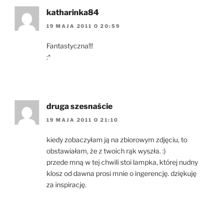
katharinka84
19 MAJA 2011 O 20:59
Fantastyczna!!!
:*
druga szesnaście
19 MAJA 2011 O 21:10
kiedy zobaczyłam ją na zbiorowym zdjęciu, to
obstawiałam, że z twoich rąk wyszła. :)
przede mną w tej chwili stoi lampka, której nudny
klosz od dawna prosi mnie o ingerencję. dziękuję
za inspirację.