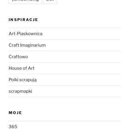
INSPIRACJE
Art-Piaskownica
Craft Imaginarium
Craftowo
House of Art
Polki scrapują
scrapmapki
MOJE
365