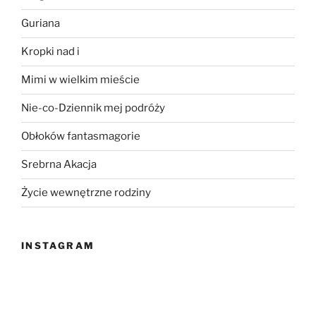
Guriana
Kropki nad i
Mimi w wielkim mieście
Nie-co-Dziennik mej podróży
Obłoków fantasmagorie
Srebrna Akacja
Życie wewnętrzne rodziny
INSTAGRAM