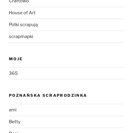
Craftowo
House of Art
Polki scrapują
scrapmapki
MOJE
365
POZNAŃSKA SCRAPRODZINKA
ami
Betty