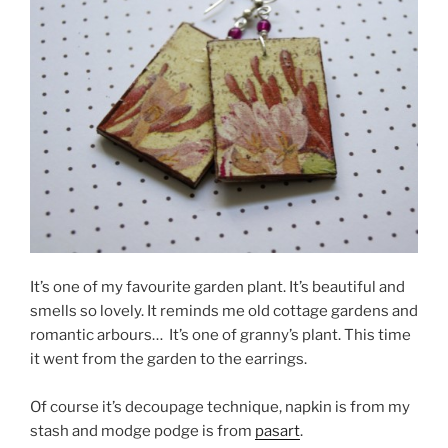
It’s one of my favourite garden plant. It’s beautiful and
smells so lovely. It reminds me old cottage gardens and
romantic arbours… It’s one of granny’s plant. This time
it went from the garden to the earrings.
Of course it’s decoupage technique, napkin is from my
stash and modge podge is from
pasart
.