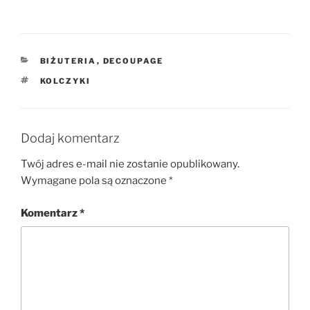
KATEGORIE
BIŻUTERIA
,
DECOUPAGE
TAGI
KOLCZYKI
Dodaj komentarz
Twój adres e-mail nie zostanie opublikowany.
Wymagane pola są oznaczone
*
Komentarz
*