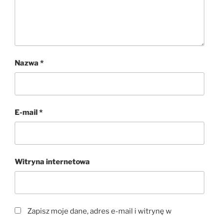
Nazwa
*
E-mail
*
Witryna internetowa
Zapisz moje dane, adres e-mail i witrynę w