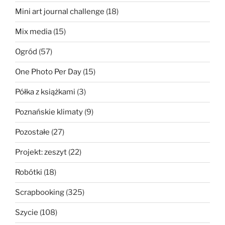
Mini art journal challenge
(18)
Mix media
(15)
Ogród
(57)
One Photo Per Day
(15)
Półka z książkami
(3)
Poznańskie klimaty
(9)
Pozostałe
(27)
Projekt: zeszyt
(22)
Robótki
(18)
Scrapbooking
(325)
Szycie
(108)