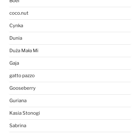
Boei
coco.nut
Cynka
Dunia
Duża Mała Mi
Gaja
gatto pazzo
Gooseberry
Guriana
Kasia Stonogi
Sabrina