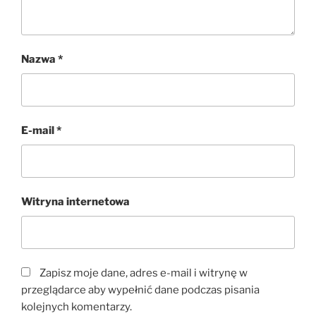
Nazwa
*
E-mail
*
Witryna internetowa
Zapisz moje dane, adres e-mail i witrynę w
przeglądarce aby wypełnić dane podczas pisania
kolejnych komentarzy.