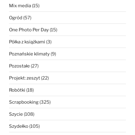
Mix media
(15)
Ogród
(57)
One Photo Per Day
(15)
Półka z książkami
(3)
Poznańskie klimaty
(9)
Pozostałe
(27)
Projekt: zeszyt
(22)
Robótki
(18)
Scrapbooking
(325)
Szycie
(108)
Szydełko
(105)