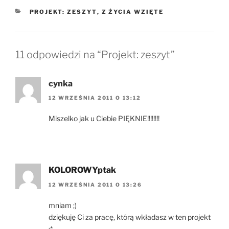
KATEGORIE
PROJEKT: ZESZYT
,
Z ŻYCIA WZIĘTE
11 odpowiedzi na “Projekt: zeszyt”
cynka
12 WRZEŚNIA 2011 O 13:12
Miszelko jak u Ciebie PIĘKNIE!!!!!!!!
KOLOROWYptak
12 WRZEŚNIA 2011 O 13:26
mniam ;)
dziękuję Ci za pracę, którą wkładasz w ten projekt
:*