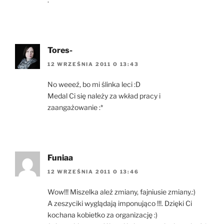
Tores-
12 WRZEŚNIA 2011 O 13:43
No weeeź, bo mi ślinka leci :D
Medal Ci się należy za wkład pracy i
zaangażowanie :*
Funiaa
12 WRZEŚNIA 2011 O 13:46
Wow!!! Miszelka ależ zmiany, fajniusie zmiany.:)
A zeszyciki wyglądają imponująco !!!. Dzięki Ci
kochana kobietko za organizację :)