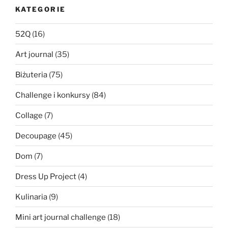
KATEGORIE
52Q
(16)
Art journal
(35)
Biżuteria
(75)
Challenge i konkursy
(84)
Collage
(7)
Decoupage
(45)
Dom
(7)
Dress Up Project
(4)
Kulinaria
(9)
Mini art journal challenge
(18)