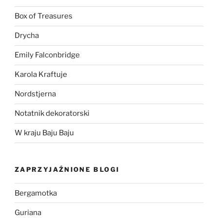
Box of Treasures
Drycha
Emily Falconbridge
Karola Kraftuje
Nordstjerna
Notatnik dekoratorski
W kraju Baju Baju
ZAPRZYJAŹNIONE BLOGI
Bergamotka
Guriana