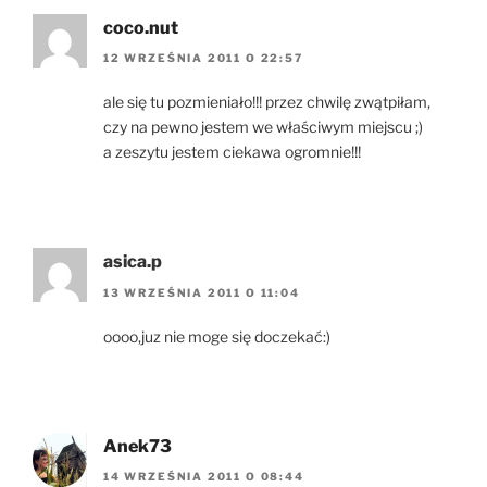
coco.nut
12 WRZEŚNIA 2011 O 22:57
ale się tu pozmieniało!!! przez chwilę zwątpiłam,
czy na pewno jestem we właściwym miejscu ;)
a zeszytu jestem ciekawa ogromnie!!!
asica.p
13 WRZEŚNIA 2011 O 11:04
oooo,juz nie moge się doczekać:)
Anek73
14 WRZEŚNIA 2011 O 08:44