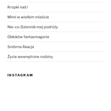
Kropki nad i
Mimi w wielkim mieście
Nie-co-Dziennik mej podróży
Obłoków fantasmagorie
Srebrna Akacja
Życie wewnętrzne rodziny
INSTAGRAM