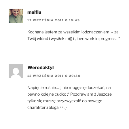
malflu
12 WRZEŚNIA 2011 O 18:49
Kochana jestem za wszelkimi odznaczeniami – za
Twój wkład i wysiłek :-)))) i „love work in progress…”
Werodaktyl
12 WRZEŚNIA 2011 O 20:30
Napięcie rośnie… ;] nie mogę się doczekać, na
pewno kolejne cudko ;* Pozdrawiam :) Jeszcze
tylko się muszę przyzwyczaić do nowego
charakteru bloga ^^ :}