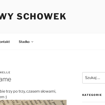
WY SCHOWEK
ontakt
Stadko
HELLE
Szukaj:
rame
bie trzy po trzy, czasem słowami,
KATEGORIE
m :)