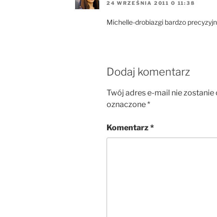
24 WRZEŚNIA 2011 O 11:38
Michelle-drobiazgi bardzo precyzyjne 
Dodaj komentarz
Twój adres e-mail nie zostanie
oznaczone
*
Komentarz
*