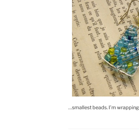
…smallest beads. I’m wrapping s