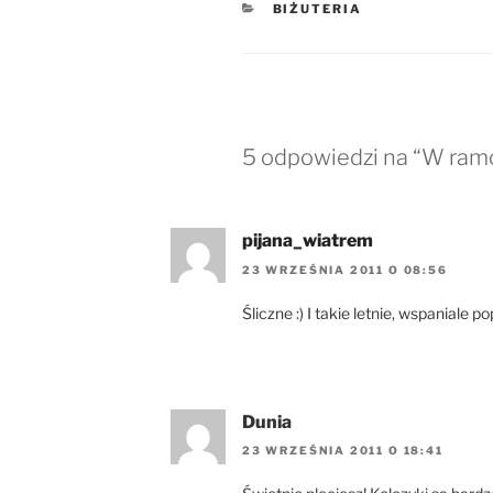
KATEGORIE
BIŻUTERIA
5 odpowiedzi na “W ramc
pijana_wiatrem
23 WRZEŚNIA 2011 O 08:56
Śliczne :) I takie letnie, wspaniale
Dunia
23 WRZEŚNIA 2011 O 18:41