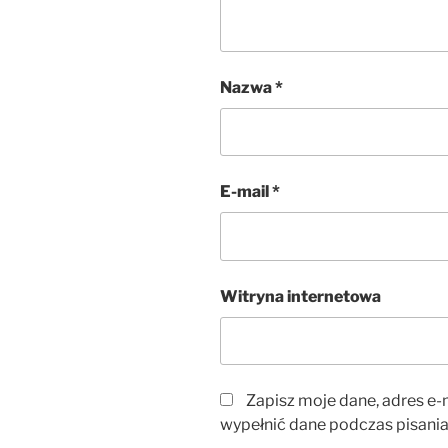
Nazwa
*
E-mail
*
Witryna internetowa
Zapisz moje dane, adres e-m
wypełnić dane podczas pisania