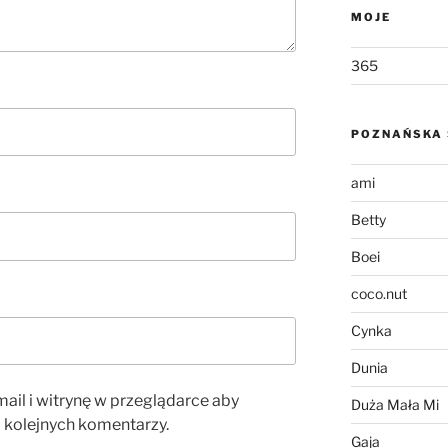
MOJE
365
POZNAŃSKA 
ami
Betty
Boei
coco.nut
Cynka
Dunia
ail i witrynę w przeglądarce aby
Duża Mała Mi
 kolejnych komentarzy.
Gaja