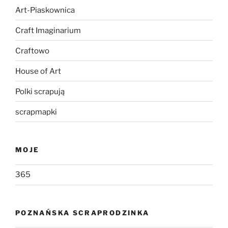
Art-Piaskownica
Craft Imaginarium
Craftowo
House of Art
Polki scrapują
scrapmapki
MOJE
365
POZNAŃSKA SCRAPRODZINKA