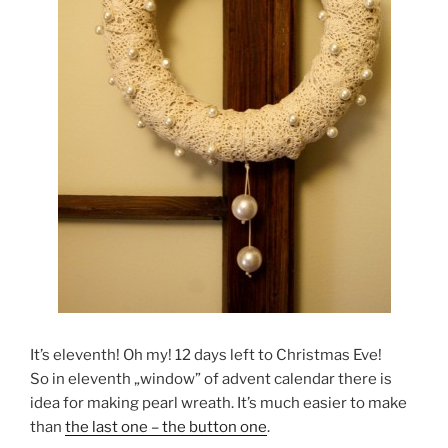
It’s eleventh! Oh my! 12 days left to Christmas Eve!
So in eleventh „window” of advent calendar there is
idea for making pearl wreath. It’s much easier to make
than
the last one – the button one
.