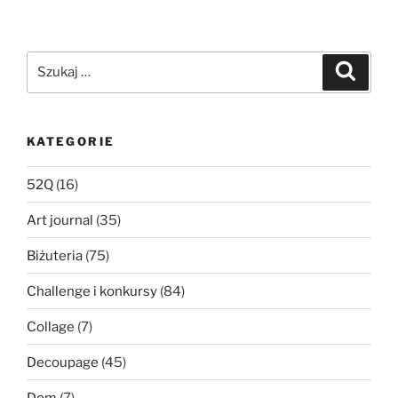
Szukaj:
Szukaj
KATEGORIE
52Q
(16)
Art journal
(35)
Biżuteria
(75)
Challenge i konkursy
(84)
Collage
(7)
Decoupage
(45)
Dom
(7)