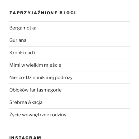
ZAPRZYJAŹNIONE BLOGI
Bergamotka
Guriana
Kropki nad i
Mimi w wielkim mieście
Nie-co-Dziennik mej podróży
Obłoków fantasmagorie
Srebrna Akacja
Życie wewnętrzne rodziny
INSTAGRAM