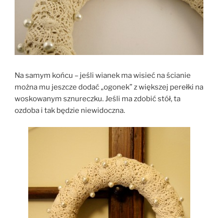
Na samym końcu – jeśli wianek ma wisieć na ścianie
można mu jeszcze dodać „ogonek” z większej perełki na
woskowanym sznureczku. Jeśli ma zdobić stół, ta
ozdoba i tak będzie niewidoczna.