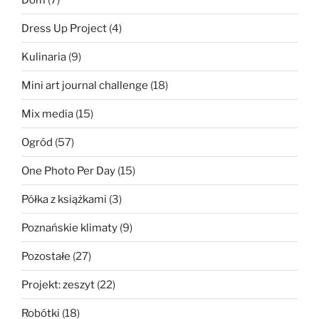
Dress Up Project
(4)
Kulinaria
(9)
Mini art journal challenge
(18)
Mix media
(15)
Ogród
(57)
One Photo Per Day
(15)
Półka z książkami
(3)
Poznańskie klimaty
(9)
Pozostałe
(27)
Projekt: zeszyt
(22)
Robótki
(18)