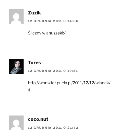
Zuzik
12 GRUDNIA 2011 O 14:06
Śliczny wianuszek!:-)
Tores-
12 GRUDNIA 2011 O 19:51
http://warsztat.pucia.pl/2011/12/12/wianek/
:)
coco.nut
12 GRUDNIA 2011 O 21:42