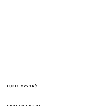
LUBIĘ CZYTAĆ
BRAŁAM UDZIAŁ