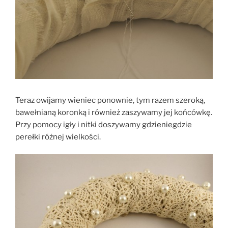
Teraz owijamy wieniec ponownie, tym razem szeroką,
bawełnianą koronką i również zaszywamy jej końcówkę.
Przy pomocy igły i nitki doszywamy gdzieniegdzie
perełki różnej wielkości.