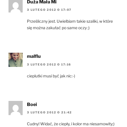
Duża Mała Mi
3 LUTEGO 2012 O 17:07
Prześliczny jest. Uwielbiam takie szaliki, w które
się można zakutać po same oczy ;)
malflu
3 LUTEGO 2012 O 17:16
cieplutki musi być jak nic:-)
Boei
3 LUTEGO 2012 O 21:42
Cudny! Widać, że ciepły, i kolor ma niesamowity;)