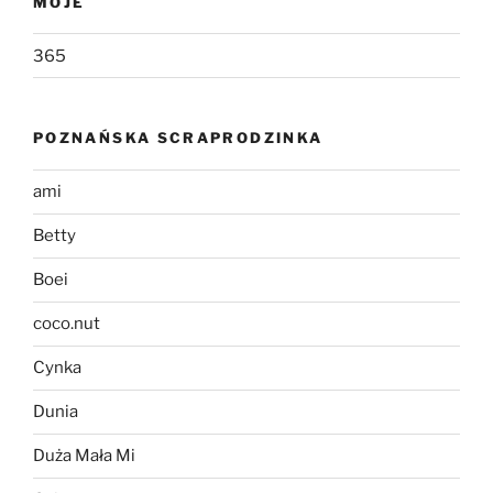
MOJE
365
POZNAŃSKA SCRAPRODZINKA
ami
Betty
Boei
coco.nut
Cynka
Dunia
Duża Mała Mi