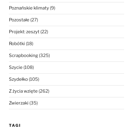
Poznańskie klimaty
(9)
Pozostałe
(27)
Projekt: zeszyt
(22)
Robótki
(18)
Scrapbooking
(325)
Szycie
(108)
Szydełko
(105)
Z życia wzięte
(262)
Zwierzaki
(35)
TAGI