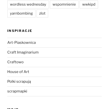
wordless wednesday
wspomnienie
wwkipd
yarnbombing
zlot
INSPIRACJE
Art-Piaskownica
Craft Imaginarium
Craftowo
House of Art
Polki scrapują
scrapmapki