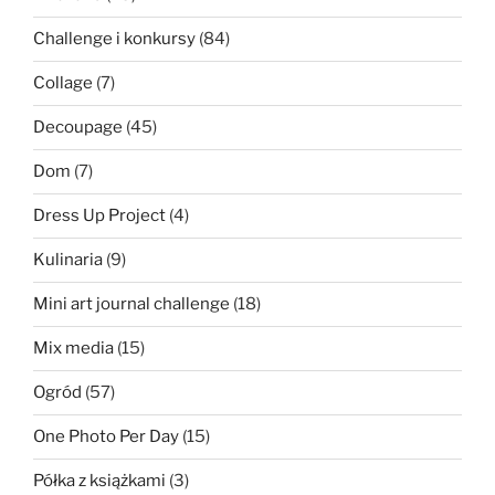
Challenge i konkursy
(84)
Collage
(7)
Decoupage
(45)
Dom
(7)
Dress Up Project
(4)
Kulinaria
(9)
Mini art journal challenge
(18)
Mix media
(15)
Ogród
(57)
One Photo Per Day
(15)
Półka z książkami
(3)