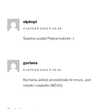
elpimpi
4 LUTEGO 2012 O 10:39
Świetne szaliki! Piękne kolorki! :-)
guriana
6 LUTEGO 2012 O 10:31
Kochana, jakbyś przewidziała te mrozy…jest
milutki i cieplutki i MÓJ!!:))