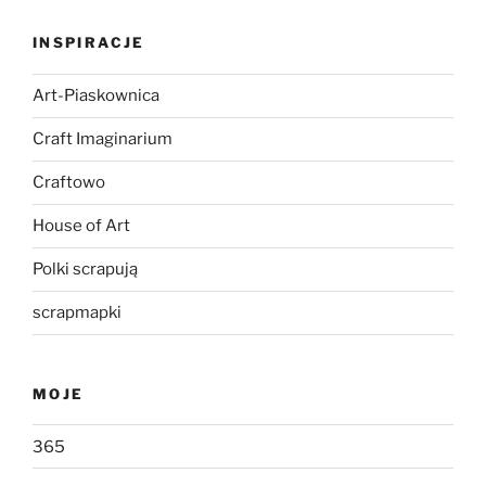
INSPIRACJE
Art-Piaskownica
Craft Imaginarium
Craftowo
House of Art
Polki scrapują
scrapmapki
MOJE
365