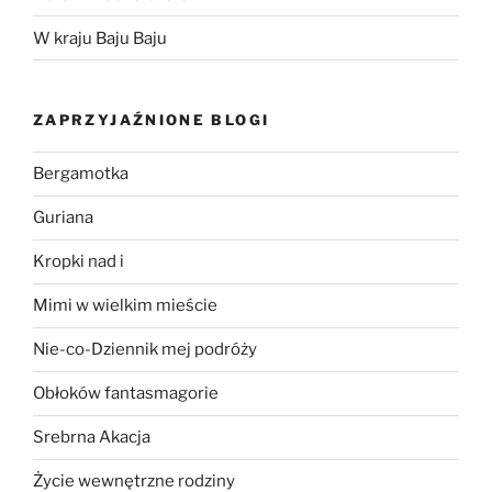
W kraju Baju Baju
ZAPRZYJAŹNIONE BLOGI
Bergamotka
Guriana
Kropki nad i
Mimi w wielkim mieście
Nie-co-Dziennik mej podróży
Obłoków fantasmagorie
Srebrna Akacja
Życie wewnętrzne rodziny