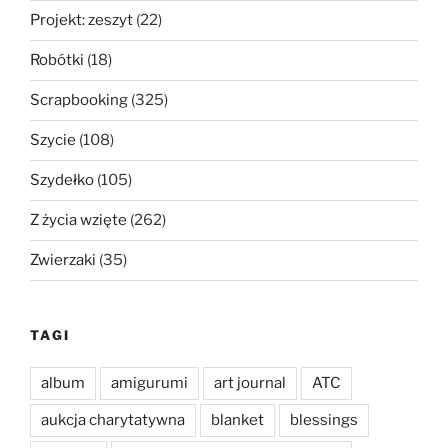
Projekt: zeszyt
(22)
Robótki
(18)
Scrapbooking
(325)
Szycie
(108)
Szydełko
(105)
Z życia wzięte
(262)
Zwierzaki
(35)
TAGI
album
amigurumi
art journal
ATC
aukcja charytatywna
blanket
blessings