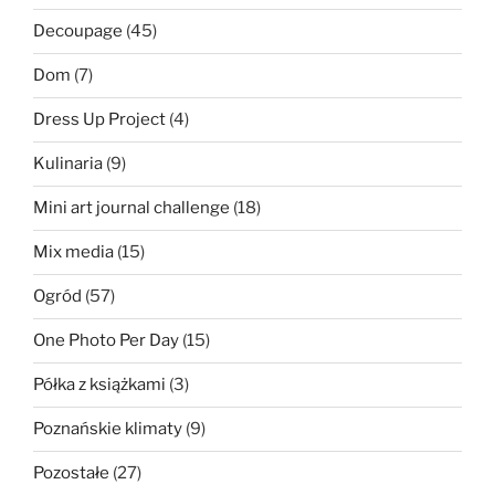
Decoupage
(45)
Dom
(7)
Dress Up Project
(4)
Kulinaria
(9)
Mini art journal challenge
(18)
Mix media
(15)
Ogród
(57)
One Photo Per Day
(15)
Półka z książkami
(3)
Poznańskie klimaty
(9)
Pozostałe
(27)