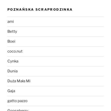
POZNAŃSKA SCRAPRODZINKA
ami
Betty
Boei
coco.nut
Cynka
Dunia
Duża Mała Mi
Gaja
gatto pazzo
Gooseberry