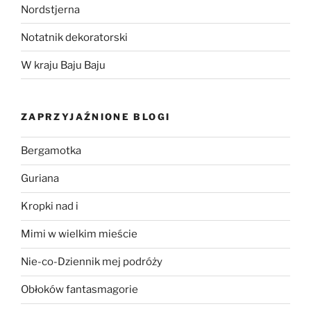
Nordstjerna
Notatnik dekoratorski
W kraju Baju Baju
ZAPRZYJAŹNIONE BLOGI
Bergamotka
Guriana
Kropki nad i
Mimi w wielkim mieście
Nie-co-Dziennik mej podróży
Obłoków fantasmagorie