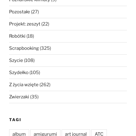
Pozostałe
(27)
Projekt: zeszyt
(22)
Robótki
(18)
Scrapbooking
(325)
Szycie
(108)
Szydełko
(105)
Z życia wzięte
(262)
Zwierzaki
(35)
TAGI
album
amigurumi
art journal
ATC