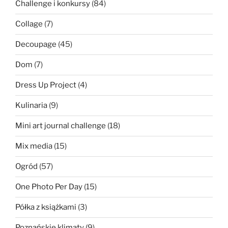
Challenge i konkursy
(84)
Collage
(7)
Decoupage
(45)
Dom
(7)
Dress Up Project
(4)
Kulinaria
(9)
Mini art journal challenge
(18)
Mix media
(15)
Ogród
(57)
One Photo Per Day
(15)
Półka z książkami
(3)
Poznańskie klimaty
(9)