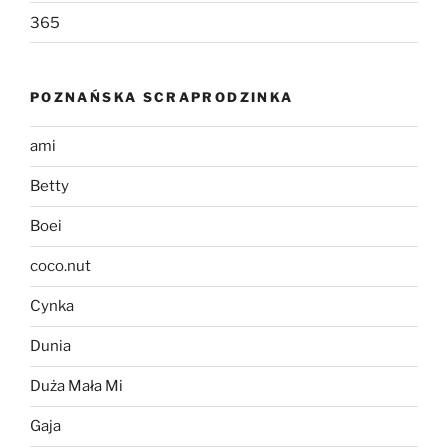
365
POZNAŃSKA SCRAPRODZINKA
ami
Betty
Boei
coco.nut
Cynka
Dunia
Duża Mała Mi
Gaja