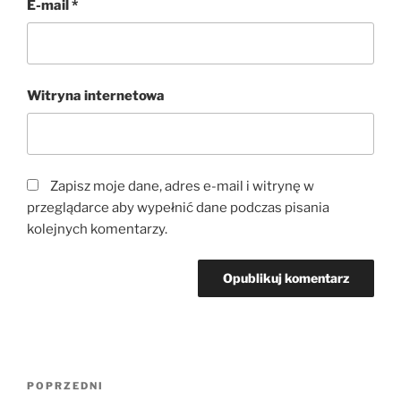
E-mail
*
Witryna internetowa
Zapisz moje dane, adres e-mail i witrynę w
przeglądarce aby wypełnić dane podczas pisania
kolejnych komentarzy.
Nawigacja
Poprzedni
POPRZEDNI