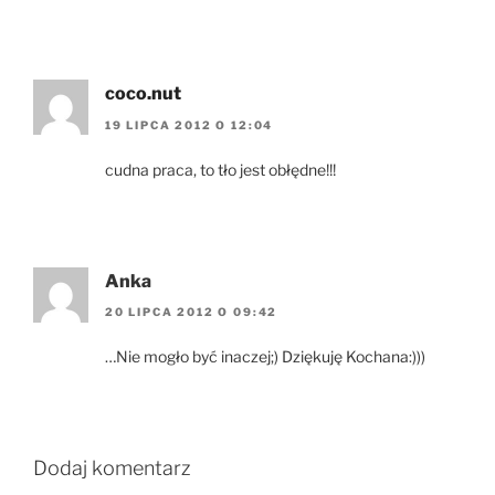
coco.nut
19 LIPCA 2012 O 12:04
cudna praca, to tło jest obłędne!!!
Anka
20 LIPCA 2012 O 09:42
…Nie mogło być inaczej;) Dziękuję Kochana:)))
Dodaj komentarz