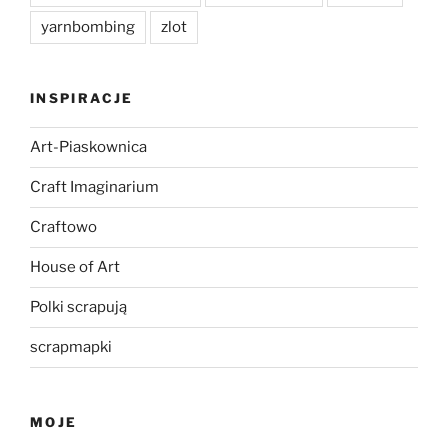
yarnbombing
zlot
INSPIRACJE
Art-Piaskownica
Craft Imaginarium
Craftowo
House of Art
Polki scrapują
scrapmapki
MOJE