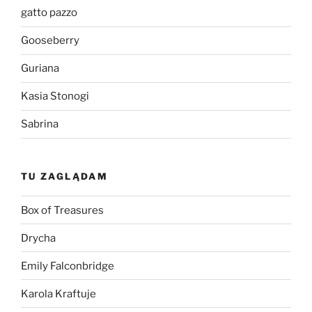
gatto pazzo
Gooseberry
Guriana
Kasia Stonogi
Sabrina
TU ZAGLĄDAM
Box of Treasures
Drycha
Emily Falconbridge
Karola Kraftuje