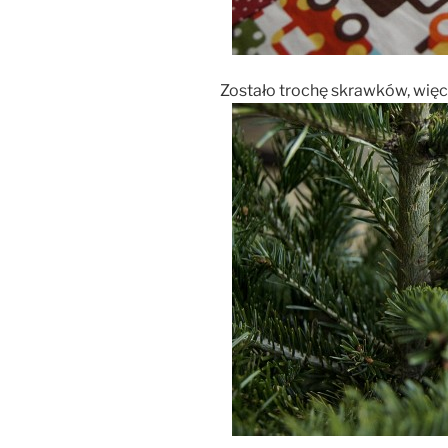
Zostało trochę skrawków, więc