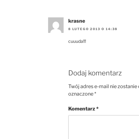
krasne
8 LUTEGO 2013 O 14:38
cuuuda!!!
Dodaj komentarz
Twój adres e-mail nie zostanie
oznaczone
*
Komentarz
*