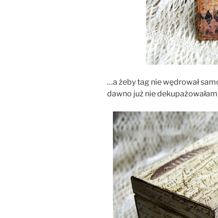
…a żeby tag nie wędrował samo
dawno już nie dekupażowałam :