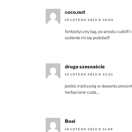
coco.nut
15 LUTEGO 2013 O 10:02
fantastyczny tag, po prostu cudo!!! 
szalenie mi się podoba!!!
druga szesnaście
15 LUTEGO 2013 O 21:21
jesteś mistrzynią w dawaniu prezent
herbaciane cuda…
Boei
16 LUTEGO 2013 O 11:58