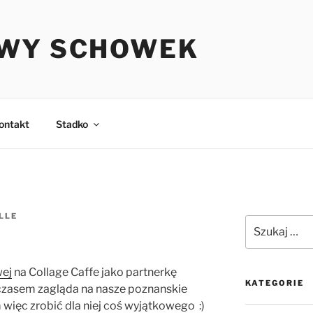
WY SCHOWEK
ontakt
Stadko
LLE
Szukaj:
wej
na Collage Caffe jako partnerkę
KATEGORIE
czasem zagląda na nasze poznanskie
więc zrobić dla niej coś wyjątkowego :)