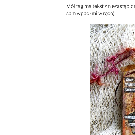
Mój tag ma tekst z niezastąpio
sam wpadł mi w ręce)