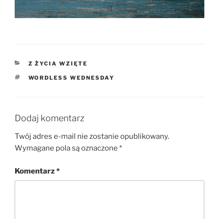
KATEGORIE
Z ŻYCIA WZIĘTE
TAGI
WORDLESS WEDNESDAY
Dodaj komentarz
Twój adres e-mail nie zostanie opublikowany.
Wymagane pola są oznaczone
*
Komentarz
*