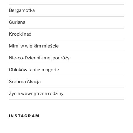
Bergamotka
Guriana
Kropki nad i
Mimi w wielkim mieście
Nie-co-Dziennik mej podróży
Obłoków fantasmagorie
Srebrna Akacja
Życie wewnętrzne rodziny
INSTAGRAM