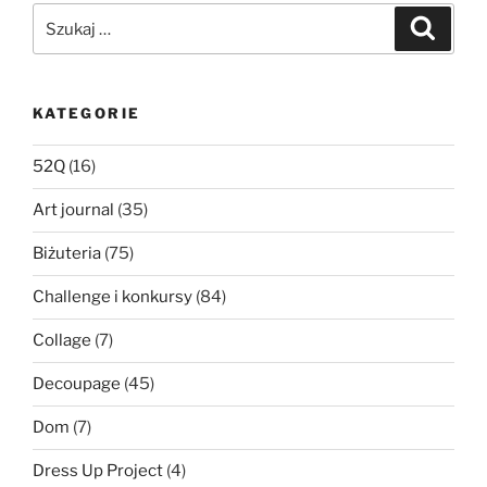
Szukaj:
Szukaj
KATEGORIE
52Q
(16)
Art journal
(35)
Biżuteria
(75)
Challenge i konkursy
(84)
Collage
(7)
Decoupage
(45)
Dom
(7)
Dress Up Project
(4)