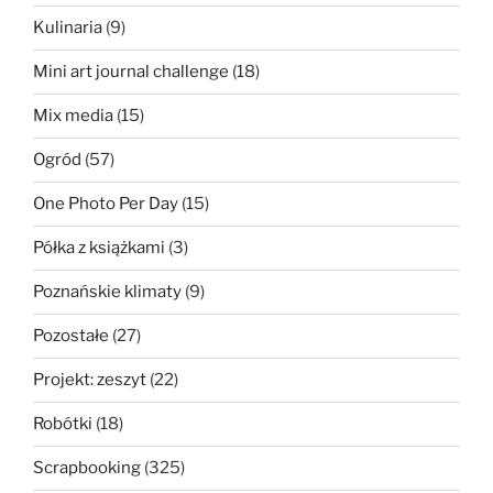
Kulinaria
(9)
Mini art journal challenge
(18)
Mix media
(15)
Ogród
(57)
One Photo Per Day
(15)
Półka z książkami
(3)
Poznańskie klimaty
(9)
Pozostałe
(27)
Projekt: zeszyt
(22)
Robótki
(18)
Scrapbooking
(325)