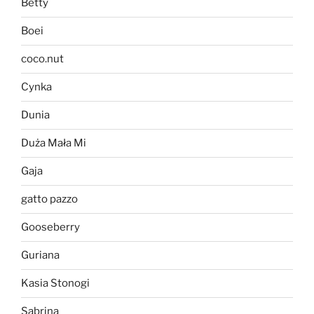
Betty
Boei
coco.nut
Cynka
Dunia
Duża Mała Mi
Gaja
gatto pazzo
Gooseberry
Guriana
Kasia Stonogi
Sabrina