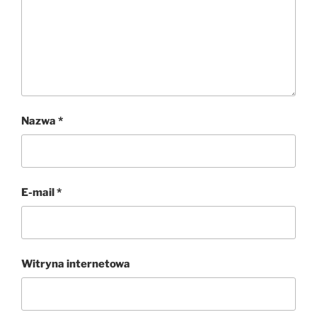
Nazwa
*
E-mail
*
Witryna internetowa