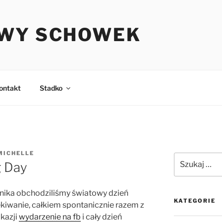
WY SCHOWEK
ontakt
Stadko
MICHELLE
Szukaj:
g Day
rnika obchodziliśmy światowy dzień
KATEGORIE
kiwanie, całkiem spontanicznie razem z
kazji
wydarzenie na fb
i cały dzień