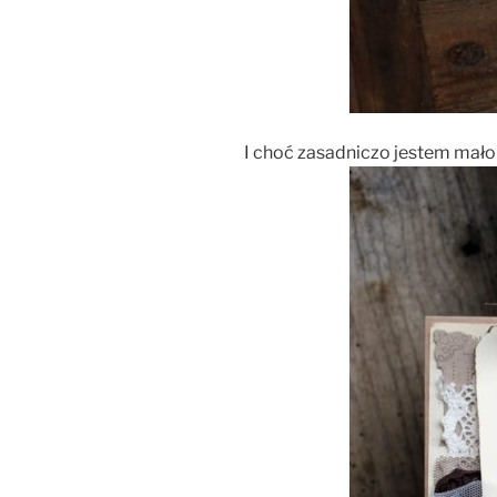
I choć zasadniczo jestem mało 