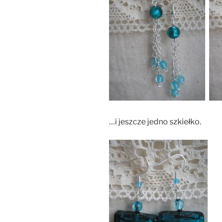
…i jeszcze jedno szkiełko.