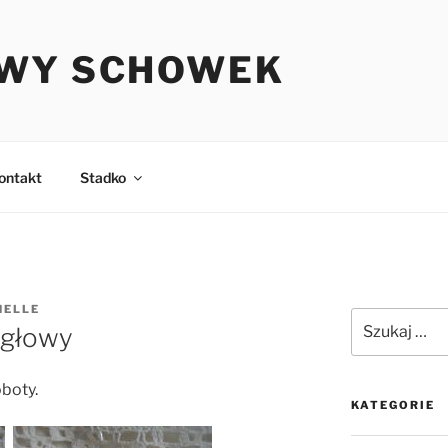
WY SCHOWEK
ontakt
Stadko
HELLE
Szukaj:
 głowy
oboty.
KATEGORIE