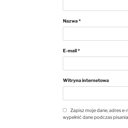
Nazwa
*
E-mail
*
Witryna internetowa
Zapisz moje dane, adres e-m
wypełnić dane podczas pisania