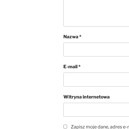
Nazwa
*
E-mail
*
Witryna internetowa
Zapisz moje dane, adres e-m