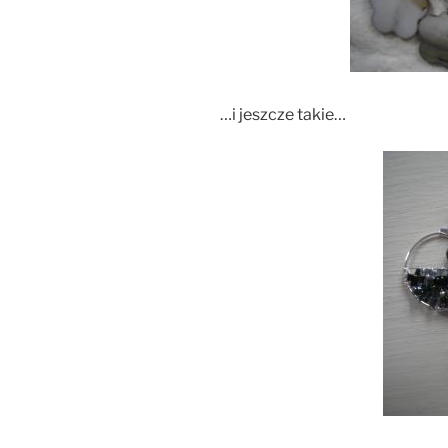
…i jeszcze takie…