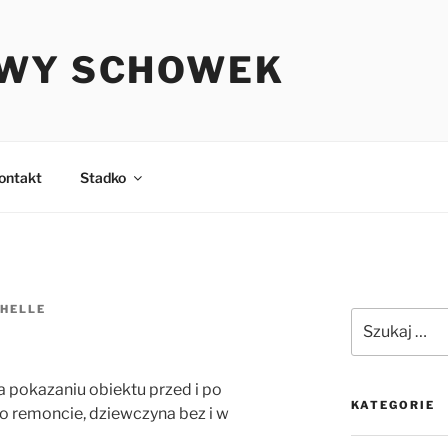
WY SCHOWEK
ontakt
Stadko
HELLE
Szukaj:
 pokazaniu obiektu przed i po
KATEGORIE
o remoncie, dziewczyna bez i w