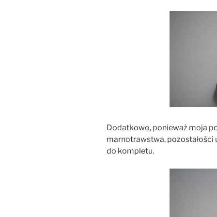
Dodatkowo, ponieważ moja poz
marnotrawstwa, pozostałości u
do kompletu.