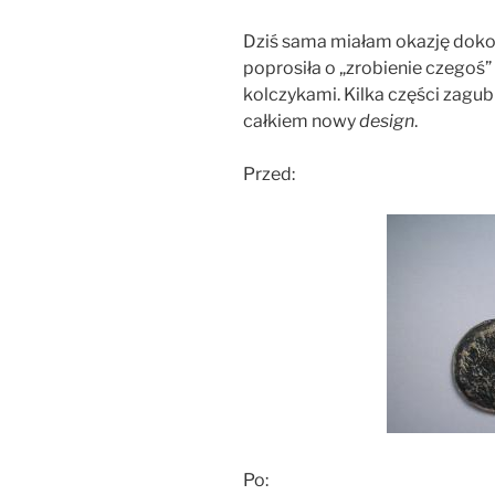
Dziś sama miałam okazję doko
poprosiła o „zrobienie czegoś” 
kolczykami. Kilka części zagub
całkiem nowy
design
.
Przed:
Po: