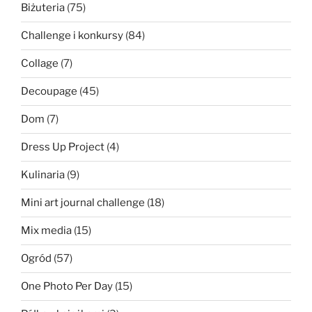
Biżuteria
(75)
Challenge i konkursy
(84)
Collage
(7)
Decoupage
(45)
Dom
(7)
Dress Up Project
(4)
Kulinaria
(9)
Mini art journal challenge
(18)
Mix media
(15)
Ogród
(57)
One Photo Per Day
(15)