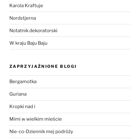
Karola Kraftuje
Nordstjerna
Notatnik dekoratorski
W kraju Baju Baju
ZAPRZYJAŹNIONE BLOGI
Bergamotka
Guriana
Kropki nad i
Mimi w wielkim mieście
Nie-co-Dziennik mej podróży