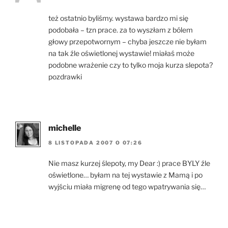
też ostatnio byliśmy. wystawa bardzo mi się
podobała – tzn prace. za to wyszłam z bólem
głowy przepotwornym – chyba jeszcze nie byłam
na tak źle oświetlonej wystawie! miałaś może
podobne wrażenie czy to tylko moja kurza slepota?
pozdrawki
michelle
8 LISTOPADA 2007 O 07:26
Nie masz kurzej ślepoty, my Dear :) prace BYLY źle
oświetlone… byłam na tej wystawie z Mamą i po
wyjściu miała migrenę od tego wpatrywania się…