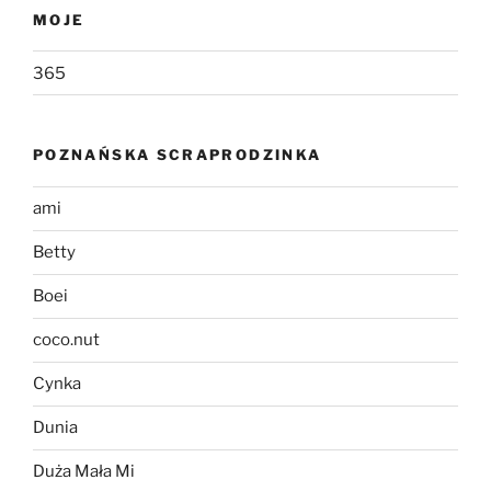
MOJE
365
POZNAŃSKA SCRAPRODZINKA
ami
Betty
Boei
coco.nut
Cynka
Dunia
Duża Mała Mi