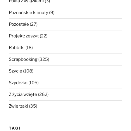
Półka z książkami
(3)
Poznańskie klimaty
(9)
Pozostałe
(27)
Projekt: zeszyt
(22)
Robótki
(18)
Scrapbooking
(325)
Szycie
(108)
Szydełko
(105)
Z życia wzięte
(262)
Zwierzaki
(35)
TAGI