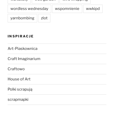
wordless wednesday
wspomnienie
wwkipd
yarnbombing
zlot
INSPIRACJE
Art-Piaskownica
Craft Imaginarium
Craftowo
House of Art
Polki scrapują
scrapmapki