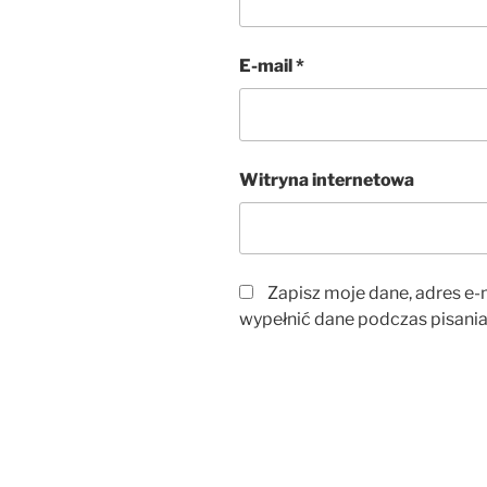
E-mail
*
Witryna internetowa
Zapisz moje dane, adres e-m
wypełnić dane podczas pisania