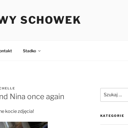
WY SCHOWEK
ontakt
Stadko
CHELLE
Szukaj:
nd Nina once again
e kocie zdjęcia!
KATEGORIE