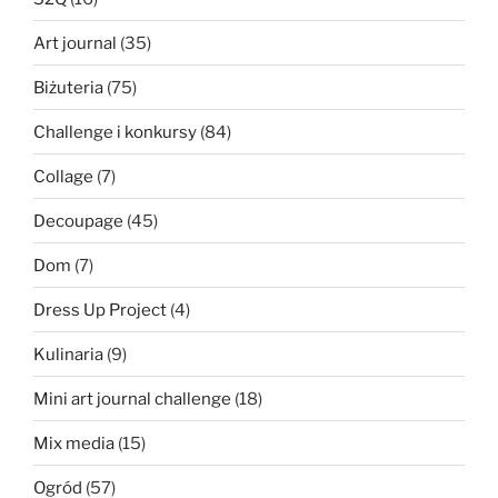
Art journal
(35)
Biżuteria
(75)
Challenge i konkursy
(84)
Collage
(7)
Decoupage
(45)
Dom
(7)
Dress Up Project
(4)
Kulinaria
(9)
Mini art journal challenge
(18)
Mix media
(15)
Ogród
(57)