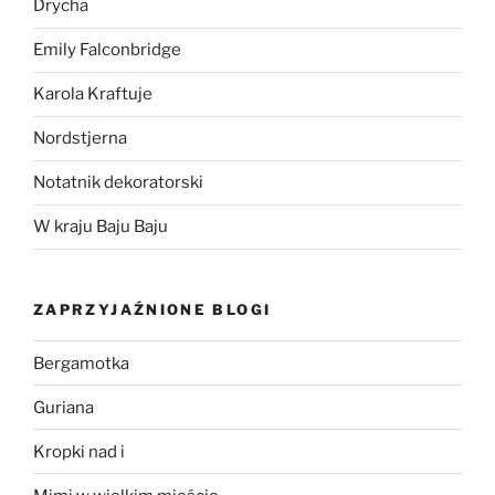
Drycha
Emily Falconbridge
Karola Kraftuje
Nordstjerna
Notatnik dekoratorski
W kraju Baju Baju
ZAPRZYJAŹNIONE BLOGI
Bergamotka
Guriana
Kropki nad i