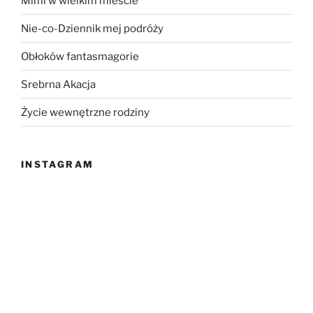
Mimi w wielkim mieście
Nie-co-Dziennik mej podróży
Obłoków fantasmagorie
Srebrna Akacja
Życie wewnętrzne rodziny
INSTAGRAM