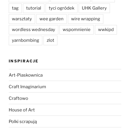
tag
tutorial
tyci ogródek
UHK Gallery
warsztaty
wee garden
wire wrapping
wordless wednesday
wspomnienie
wwkipd
yarnbombing
zlot
INSPIRACJE
Art-Piaskownica
Craft Imaginarium
Craftowo
House of Art
Polki scrapują