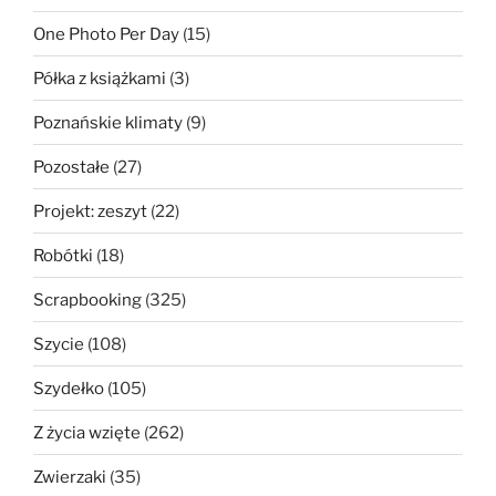
One Photo Per Day
(15)
Półka z książkami
(3)
Poznańskie klimaty
(9)
Pozostałe
(27)
Projekt: zeszyt
(22)
Robótki
(18)
Scrapbooking
(325)
Szycie
(108)
Szydełko
(105)
Z życia wzięte
(262)
Zwierzaki
(35)