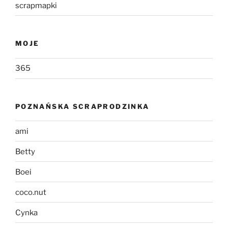
scrapmapki
MOJE
365
POZNAŃSKA SCRAPRODZINKA
ami
Betty
Boei
coco.nut
Cynka