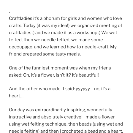
.
Craftladies
it’s a phorum for girls and women who love
crafts. Today (it was my idea!) we organized meeting of
craftladies :) and we made it as a workshop :) We wet
felted, then we needle felted, we made some
decoupage, and we learned how to needle-craft. My
friend prepared some tasty meals.
One of the funniest moment was when my friens
asked: Oh, it’s a flower, isn’t it? It’s beautiful!
And the other who made it said: yyyyyy… no, it’s a
heart…
Our day was extraordinarily inspiring, wonderfully
instructive and absolutely creative! I made a flower
using wet felting technique, then beads (using wet and
needle felting) and then I crocheted a bead and a heart.