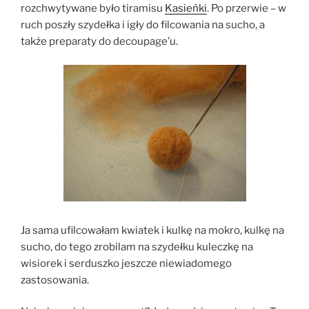
rozchwytywane było tiramisu
Kasieńki
. Po przerwie – w
ruch poszły szydełka i igły do filcowania na sucho, a
także preparaty do decoupage’u.
Ja sama ufilcowałam kwiatek i kulkę na mokro, kulkę na
sucho, do tego zrobilam na szydełku kuleczkę na
wisiorek i serduszko jeszcze niewiadomego
zastosowania.