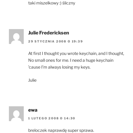
taki miszelkowy :) śliczny
Julie Fredericksen
29 STYCZNIA 2008 O 19:39
At first I thought you wrote keychain, and I thought,
No small ones for me. I need a huge keychain
’cause I’m always losing my keys.
Julie
ewa
1 LUTEGO 2008 O 14:30
breloczek naprawdę super sprawa.