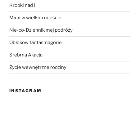
Kropki nad i
Mimi w wielkim mieście
Nie-co-Dziennik mej podróży
Obłoków fantasmagorie
Srebrna Akacja
Życie wewnętrzne rodziny
INSTAGRAM