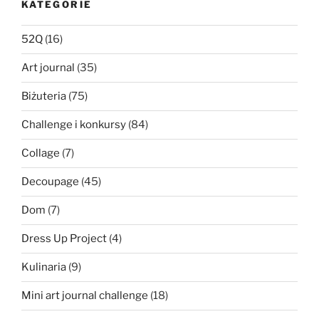
KATEGORIE
52Q
(16)
Art journal
(35)
Biżuteria
(75)
Challenge i konkursy
(84)
Collage
(7)
Decoupage
(45)
Dom
(7)
Dress Up Project
(4)
Kulinaria
(9)
Mini art journal challenge
(18)