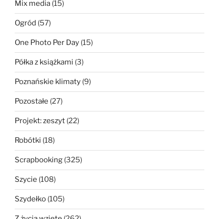
Mix media
(15)
Ogród
(57)
One Photo Per Day
(15)
Półka z książkami
(3)
Poznańskie klimaty
(9)
Pozostałe
(27)
Projekt: zeszyt
(22)
Robótki
(18)
Scrapbooking
(325)
Szycie
(108)
Szydełko
(105)
Z życia wzięte
(262)