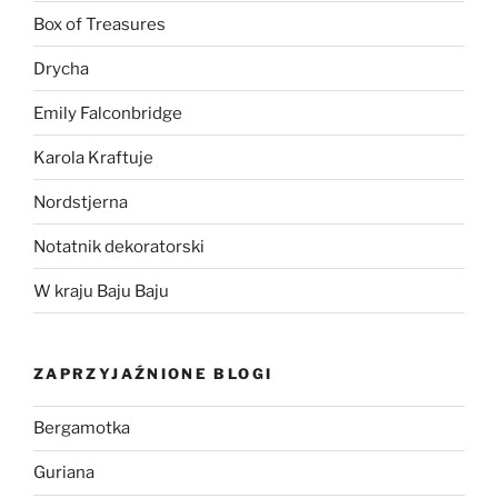
Box of Treasures
Drycha
Emily Falconbridge
Karola Kraftuje
Nordstjerna
Notatnik dekoratorski
W kraju Baju Baju
ZAPRZYJAŹNIONE BLOGI
Bergamotka
Guriana