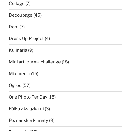
Collage
(7)
Decoupage
(45)
Dom
(7)
Dress Up Project
(4)
Kulinaria
(9)
Mini art journal challenge
(18)
Mix media
(15)
Ogród
(57)
One Photo Per Day
(15)
Półka z książkami
(3)
Poznańskie klimaty
(9)