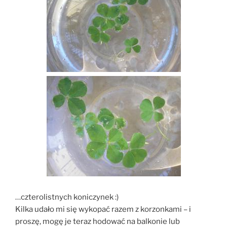
…czterolistnych koniczynek :)
Kilka udało mi się wykopać razem z korzonkami – i
proszę, mogę je teraz hodować na balkonie lub