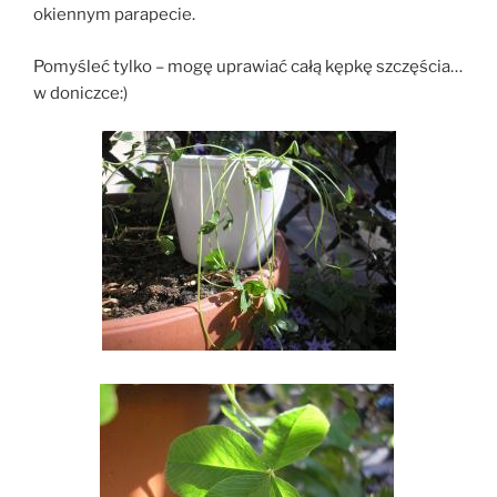
okiennym parapecie.
Pomyśleć tylko – mogę uprawiać całą kępkę szczęścia…
w doniczce:)