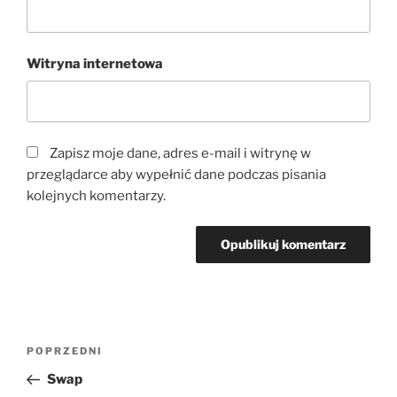
Witryna internetowa
Zapisz moje dane, adres e-mail i witrynę w
przeglądarce aby wypełnić dane podczas pisania
kolejnych komentarzy.
Nawigacja
Poprzedni
POPRZEDNI
wpisu
wpis
Swap