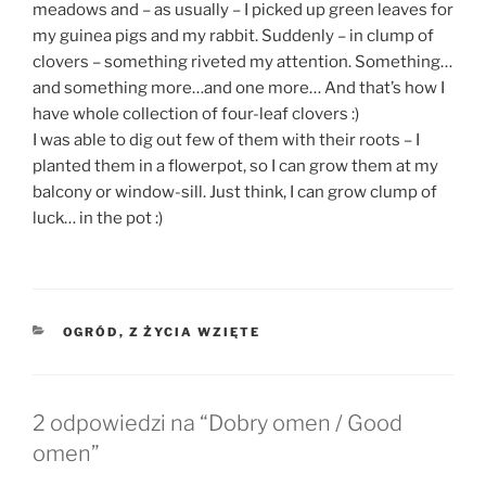
meadows and – as usually – I picked up green leaves for
my guinea pigs and my rabbit. Suddenly – in clump of
clovers – something riveted my attention. Something…
and something more…and one more… And that’s how I
have whole collection of four-leaf clovers :)
I was able to dig out few of them with their roots – I
planted them in a flowerpot, so I can grow them at my
balcony or window-sill. Just think, I can grow clump of
luck… in the pot :)
KATEGORIE
OGRÓD
,
Z ŻYCIA WZIĘTE
2 odpowiedzi na “Dobry omen / Good
omen”