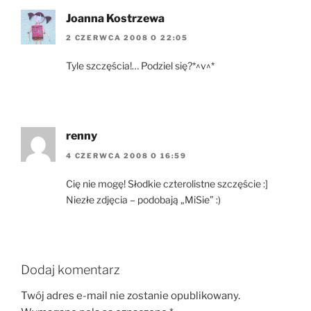
Joanna Kostrzewa
2 CZERWCA 2008 O 22:05
Tyle szczęścia!… Podziel się?*^v^*
renny
4 CZERWCA 2008 O 16:59
Cię nie mogę! Słodkie czterolistne szczęście :]
Niezłe zdjęcia – podobają „MiSie” :)
Dodaj komentarz
Twój adres e-mail nie zostanie opublikowany.