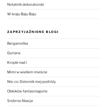
Notatnik dekoratorski
W kraju Baju Baju
ZAPRZYJAŹNIONE BLOGI
Bergamotka
Guriana
Kropki nad i
Mimi w wielkim mieście
Nie-co-Dziennik mej podróży
Obłoków fantasmagorie
Srebrna Akacja