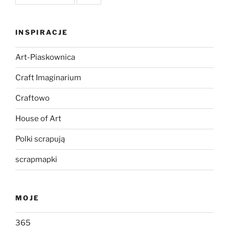
INSPIRACJE
Art-Piaskownica
Craft Imaginarium
Craftowo
House of Art
Polki scrapują
scrapmapki
MOJE
365