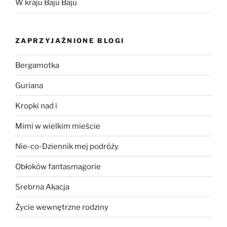
W kraju Baju Baju
ZAPRZYJAŹNIONE BLOGI
Bergamotka
Guriana
Kropki nad i
Mimi w wielkim mieście
Nie-co-Dziennik mej podróży
Obłoków fantasmagorie
Srebrna Akacja
Życie wewnętrzne rodziny