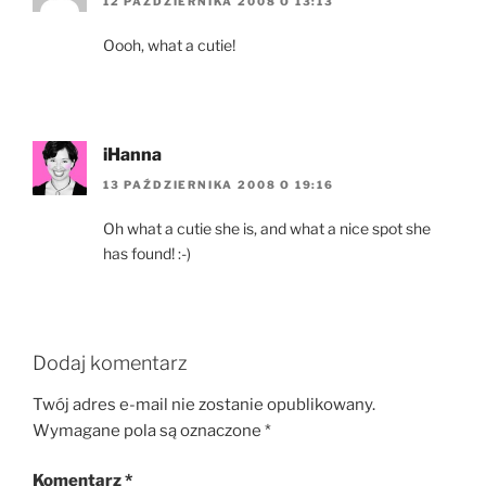
12 PAŹDZIERNIKA 2008 O 13:13
Oooh, what a cutie!
iHanna
13 PAŹDZIERNIKA 2008 O 19:16
Oh what a cutie she is, and what a nice spot she
has found! :-)
Dodaj komentarz
Twój adres e-mail nie zostanie opublikowany.
Wymagane pola są oznaczone
*
Komentarz
*