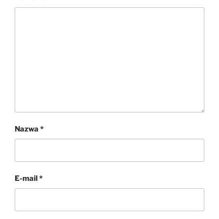
Nazwa
*
E-mail
*