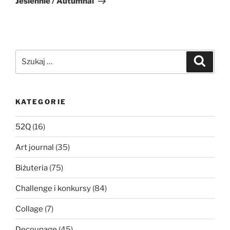
Jesiennie / Autumnal
Szukaj:
Szukaj
KATEGORIE
52Q
(16)
Art journal
(35)
Biżuteria
(75)
Challenge i konkursy
(84)
Collage
(7)
Decoupage
(45)