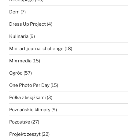
Dom
(7)
Dress Up Project
(4)
Kulinaria
(9)
Mini art journal challenge
(18)
Mix media
(15)
Ogród
(57)
One Photo Per Day
(15)
Półka z książkami
(3)
Poznańskie klimaty
(9)
Pozostałe
(27)
Projekt: zeszyt
(22)