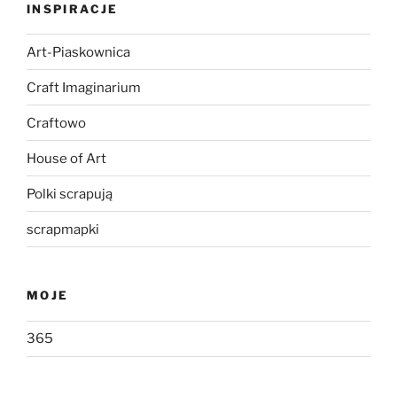
INSPIRACJE
Art-Piaskownica
Craft Imaginarium
Craftowo
House of Art
Polki scrapują
scrapmapki
MOJE
365