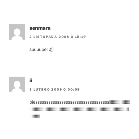
senmara
2 LISTOPADA 2008 O 15:19
suuuuper :)))
ii
3 LUTEGO 2009 O 00:09
piessssssssssssssssssssssssssssssssss!!!!!!!!!!!!!!!!!!!!!!
!!!!!!!!!!!!!!!!!!!!!!!!!!!!!!!!!!!!!!!!!!!!!!!!!!!!!!!!!!!!!!!!!!!!!!!!!!!!!!!!!!!!!!!!!!!!!!!!!!!!!!!!!!!
!!!!!!!!!!!