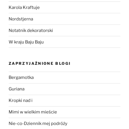
Karola Kraftuje
Nordstjerna
Notatnik dekoratorski
W kraju Baju Baju
ZAPRZYJAŹNIONE BLOGI
Bergamotka
Guriana
Kropki nad i
Mimi w wielkim mieście
Nie-co-Dziennik mej podróży