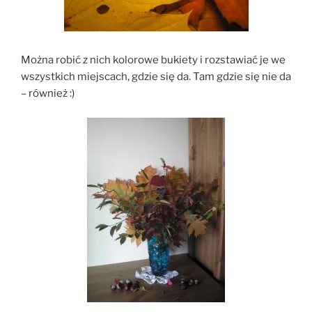
Można robić z nich kolorowe bukiety i rozstawiać je we
wszystkich miejscach, gdzie się da. Tam gdzie się nie da
– również :)