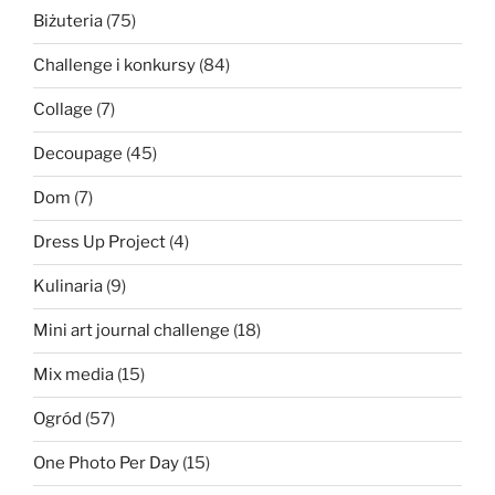
Biżuteria
(75)
Challenge i konkursy
(84)
Collage
(7)
Decoupage
(45)
Dom
(7)
Dress Up Project
(4)
Kulinaria
(9)
Mini art journal challenge
(18)
Mix media
(15)
Ogród
(57)
One Photo Per Day
(15)