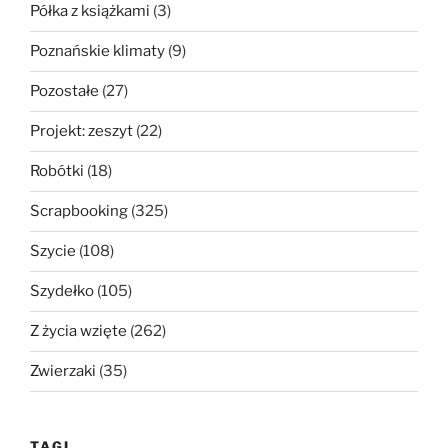
Półka z książkami
(3)
Poznańskie klimaty
(9)
Pozostałe
(27)
Projekt: zeszyt
(22)
Robótki
(18)
Scrapbooking
(325)
Szycie
(108)
Szydełko
(105)
Z życia wzięte
(262)
Zwierzaki
(35)
TAGI