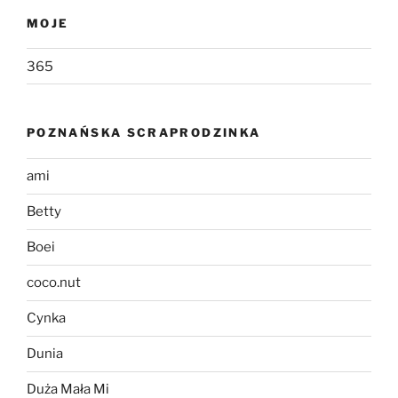
MOJE
365
POZNAŃSKA SCRAPRODZINKA
ami
Betty
Boei
coco.nut
Cynka
Dunia
Duża Mała Mi