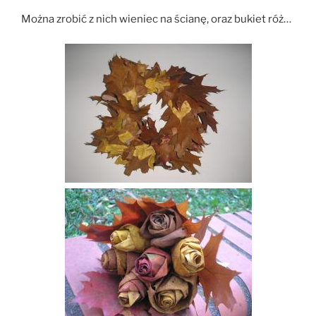
Można zrobić z nich wieniec na ścianę, oraz bukiet róż…