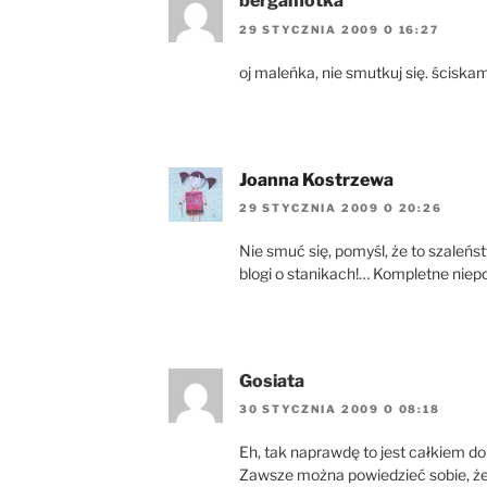
bergamotka
29 STYCZNIA 2009 O 16:27
oj maleńka, nie smutkuj się. ściska
Joanna Kostrzewa
29 STYCZNIA 2009 O 20:26
Nie smuć się, pomyśl, że to szaleńs
blogi o stanikach!… Kompletne niep
Gosiata
30 STYCZNIA 2009 O 08:18
Eh, tak naprawdę to jest całkiem do
Zawsze można powiedzieć sobie, że t