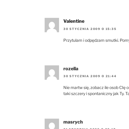
Valentine
30 STYCZNIA 2009 O 15:35
Przytulam i odpędzam smutki. Pomyśl
rozella
30 STYCZNIA 2009 O 21:44
Nie martw się, zobacz ile osob CIę o
taki szczery i spontaniczny jak Ty.
masrych