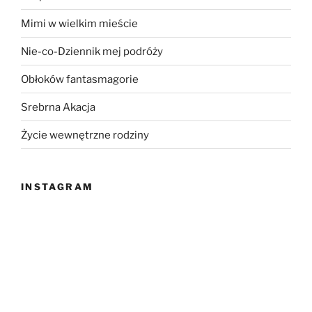
Mimi w wielkim mieście
Nie-co-Dziennik mej podróży
Obłoków fantasmagorie
Srebrna Akacja
Życie wewnętrzne rodziny
INSTAGRAM