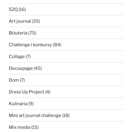
52Q
(16)
Art journal
(35)
Biżuteria
(75)
Challenge i konkursy
(84)
Collage
(7)
Decoupage
(45)
Dom
(7)
Dress Up Project
(4)
Kulinaria
(9)
Mini art journal challenge
(18)
Mix media
(15)