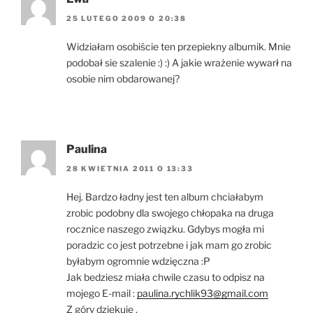
25 LUTEGO 2009 O 20:38
Widziałam osobiście ten przepiekny albumik. Mnie
podobał sie szalenie :) :) A jakie wrażenie wywarł na
osobie nim obdarowanej?
Paulina
28 KWIETNIA 2011 O 13:33
Hej. Bardzo ładny jest ten album chciałabym
zrobic podobny dla swojego chłopaka na druga
rocznice naszego związku. Gdybys mogła mi
poradzic co jest potrzebne i jak mam go zrobic
byłabym ogromnie wdzięczna :P
Jak bedziesz miała chwile czasu to odpisz na
mojego E-mail :
paulina.rychlik93@gmail.com
Z góry dziękuję .