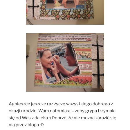
Agnieszce jeszcze raz życzę wszystkiego dobrego z
okazji urodzin, Wam natomiast – żeby grypa trzymała
się od Was z daleka :) Dobrze, że nie mozna zarazić się
nią przez bloga :D