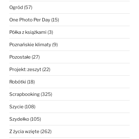
Ogród
(57)
One Photo Per Day
(15)
Półka z książkami
(3)
Poznańskie klimaty
(9)
Pozostałe
(27)
Projekt: zeszyt
(22)
Robótki
(18)
Scrapbooking
(325)
Szycie
(108)
Szydełko
(105)
Z życia wzięte
(262)