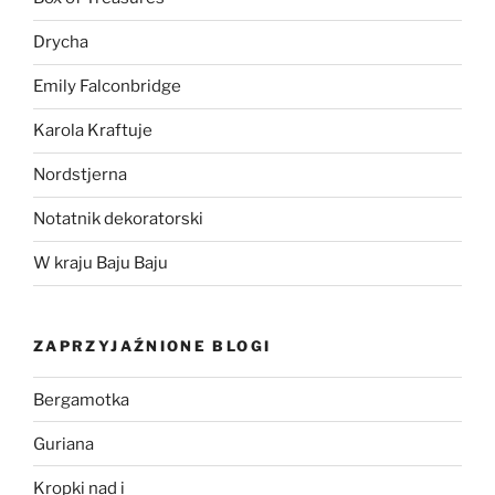
Drycha
Emily Falconbridge
Karola Kraftuje
Nordstjerna
Notatnik dekoratorski
W kraju Baju Baju
ZAPRZYJAŹNIONE BLOGI
Bergamotka
Guriana
Kropki nad i