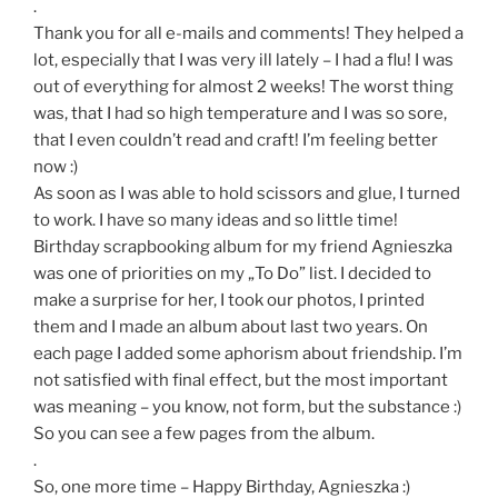
.
Thank you for all e-mails and comments! They helped a
lot, especially that I was very ill lately – I had a flu! I was
out of everything for almost 2 weeks! The worst thing
was, that I had so high temperature and I was so sore,
that I even couldn’t read and craft! I’m feeling better
now :)
As soon as I was able to hold scissors and glue, I turned
to work. I have so many ideas and so little time!
Birthday scrapbooking album for my friend Agnieszka
was one of priorities on my „To Do” list. I decided to
make a surprise for her, I took our photos, I printed
them and I made an album about last two years. On
each page I added some aphorism about friendship. I’m
not satisfied with final effect, but the most important
was meaning – you know, not form, but the substance :)
So you can see a few pages from the album.
.
So, one more time – Happy Birthday, Agnieszka :)