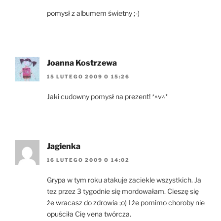
pomysł z albumem świetny ;-)
Joanna Kostrzewa
15 LUTEGO 2009 O 15:26
Jaki cudowny pomysł na prezent! *^v^*
Jagienka
16 LUTEGO 2009 O 14:02
Grypa w tym roku atakuje zaciekle wszystkich. Ja
tez przez 3 tygodnie się mordowałam. Cieszę się
że wracasz do zdrowia ;o) I że pomimo choroby nie
opuściła Cię vena twórcza.