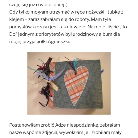
czuję się już o wiele lepiej :)
Gdy tylko mogłam utrzymać w ręce nożyczki i tubkę z
klejem – zaraz zabrałam się do roboty. Mam tyle
pomysłów, a czasu jest tak niewiele! Na mojej liście „To
Do” jednym z priorytetów był urodzinowy album dla
mojej przyjaciółki Agnieszki.
Postanowiłam zrobić Adze niespodziankę, zebrałam
nasze wspólne zdjęcia, wywołałam je i zrobiłam mały