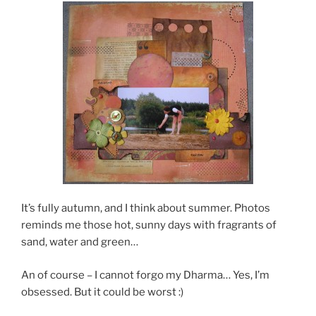
It’s fully autumn, and I think about summer. Photos
reminds me those hot, sunny days with fragrants of
sand, water and green…
An of course – I cannot forgo my Dharma… Yes, I’m
obsessed. But it could be worst :)