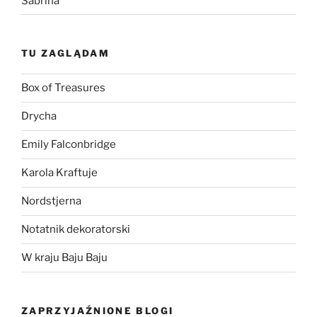
Sabrina
TU ZAGLĄDAM
Box of Treasures
Drycha
Emily Falconbridge
Karola Kraftuje
Nordstjerna
Notatnik dekoratorski
W kraju Baju Baju
ZAPRZYJAŹNIONE BLOGI