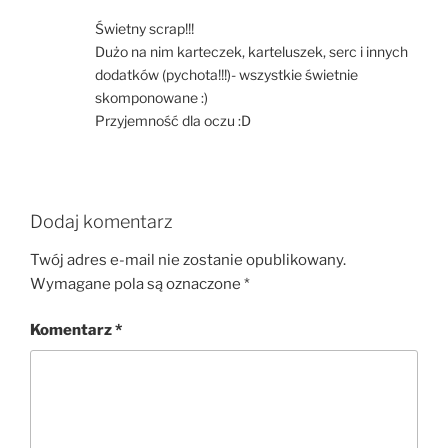
Świetny scrap!!!
Dużo na nim karteczek, karteluszek, serc i innych
dodatków (pychota!!!)- wszystkie świetnie
skomponowane :)
Przyjemność dla oczu :D
Dodaj komentarz
Twój adres e-mail nie zostanie opublikowany.
Wymagane pola są oznaczone
*
Komentarz
*