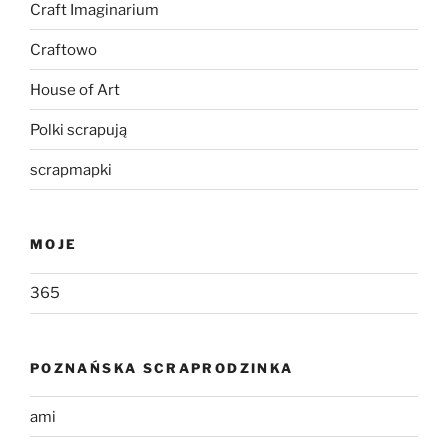
Craft Imaginarium
Craftowo
House of Art
Polki scrapują
scrapmapki
MOJE
365
POZNAŃSKA SCRAPRODZINKA
ami