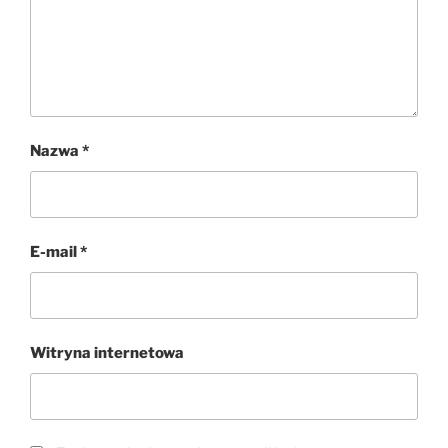
Nazwa
*
E-mail
*
Witryna internetowa