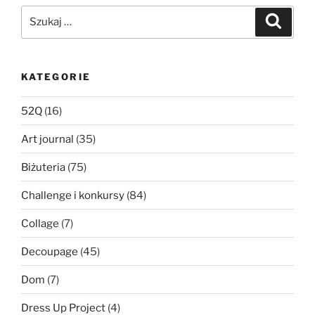
Szukaj:
Szukaj
KATEGORIE
52Q
(16)
Art journal
(35)
Biżuteria
(75)
Challenge i konkursy
(84)
Collage
(7)
Decoupage
(45)
Dom
(7)
Dress Up Project
(4)