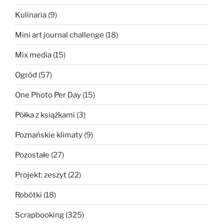
Kulinaria
(9)
Mini art journal challenge
(18)
Mix media
(15)
Ogród
(57)
One Photo Per Day
(15)
Półka z książkami
(3)
Poznańskie klimaty
(9)
Pozostałe
(27)
Projekt: zeszyt
(22)
Robótki
(18)
Scrapbooking
(325)