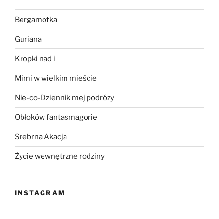
Bergamotka
Guriana
Kropki nad i
Mimi w wielkim mieście
Nie-co-Dziennik mej podróży
Obłoków fantasmagorie
Srebrna Akacja
Życie wewnętrzne rodziny
INSTAGRAM