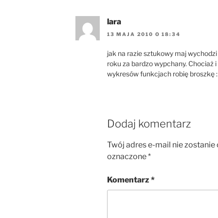
lara
13 MAJA 2010 O 18:34
jak na razie sztukowy maj wychodzi 
roku za bardzo wypchany. Chociaż i
wykresów funkcjach robię broszkę 
Dodaj komentarz
Twój adres e-mail nie zostanie
oznaczone
*
Komentarz
*