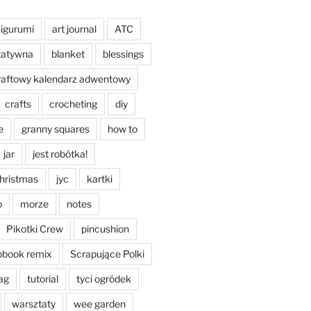
igurumi
art journal
ATC
tatywna
blanket
blessings
raftowy kalendarz adwentowy
crafts
crocheting
diy
e
granny squares
how to
jar
jest robótka!
christmas
jyc
kartki
o
morze
notes
Pikotki Crew
pincushion
pbook remix
Scrapujące Polki
ag
tutorial
tyci ogródek
warsztaty
wee garden