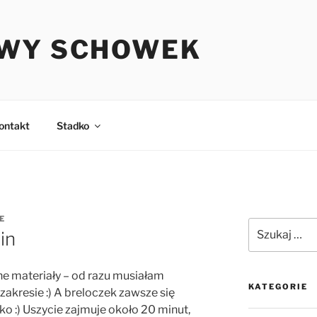
WY SCHOWEK
ontakt
Stadko
E
Szukaj:
in
e materiały – od razu musiałam
KATEGORIE
akresie :) A breloczek zawsze się
ko :) Uszycie zajmuje około 20 minut,