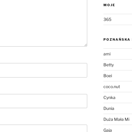
MOJE
365
POZNAŃSKA 
ami
Betty
Boei
coco.nut
Cynka
Dunia
Duża Mała Mi
Gaja