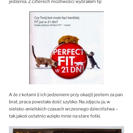
jedzenia. Z czterech możliwości wybrałam tę:
A że z kotami (i ich jedzeniem przy okazji) jestem za pan
brat, praca powstała dość szybko. Na zdjęciu ja, w
sielsko-anielskich czasach wczesnego dzieciństwa –
tak jakoś ostatnio wzięło mnie na stare fotki.