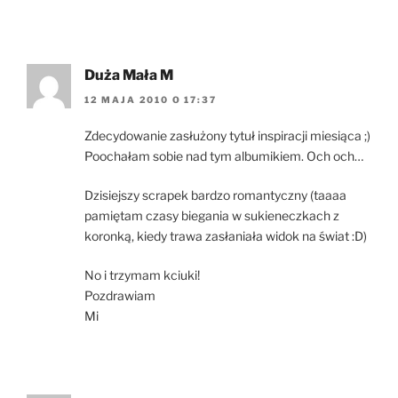
Duża Mała M
12 MAJA 2010 O 17:37
Zdecydowanie zasłużony tytuł inspiracji miesiąca ;)
Poochałam sobie nad tym albumikiem. Och och…
Dzisiejszy scrapek bardzo romantyczny (taaaa
pamiętam czasy biegania w sukieneczkach z
koronką, kiedy trawa zasłaniała widok na świat :D)
No i trzymam kciuki!
Pozdrawiam
Mi