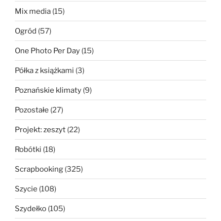
Mix media
(15)
Ogród
(57)
One Photo Per Day
(15)
Półka z książkami
(3)
Poznańskie klimaty
(9)
Pozostałe
(27)
Projekt: zeszyt
(22)
Robótki
(18)
Scrapbooking
(325)
Szycie
(108)
Szydełko
(105)