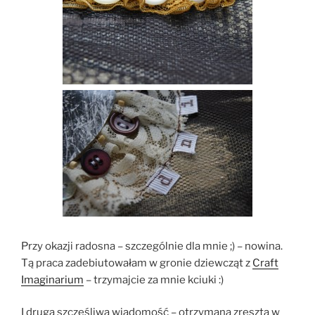
Przy okazji radosna – szczególnie dla mnie ;) – nowina.
Tą praca zadebiutowałam w gronie dziewcząt z
Craft
Imaginarium
– trzymajcie za mnie kciuki :)
I druga szczęśliwa wiadomość – otrzymana zresztą w