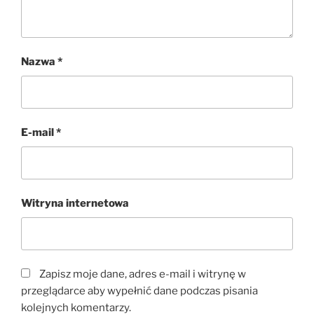
Nazwa
*
E-mail
*
Witryna internetowa
Zapisz moje dane, adres e-mail i witrynę w
przeglądarce aby wypełnić dane podczas pisania
kolejnych komentarzy.