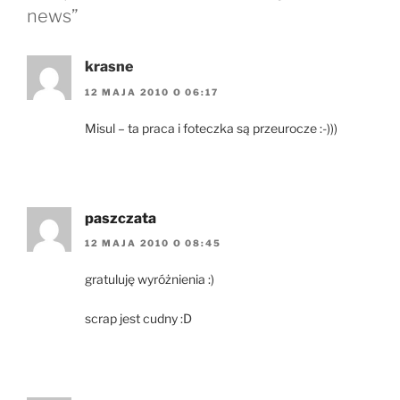
news”
krasne
12 MAJA 2010 O 06:17
Misul – ta praca i foteczka są przeurocze :-)))
paszczata
12 MAJA 2010 O 08:45
gratuluję wyróżnienia :)
scrap jest cudny :D