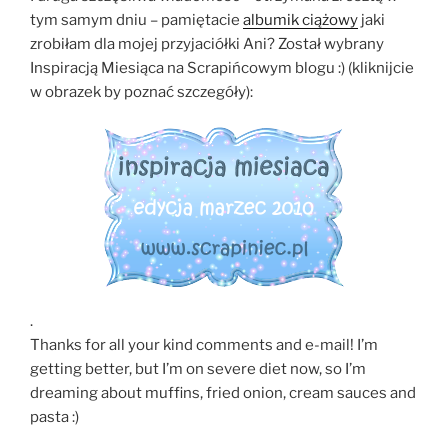
tym samym dniu – pamiętacie
albumik ciążowy
jaki
zrobiłam dla mojej przyjaciółki Ani? Został wybrany
Inspiracją Miesiąca na Scrapińcowym blogu :) (kliknijcie
w obrazek by poznać szczegóły):
.
Thanks for all your kind comments and e-mail! I’m
getting better, but I’m on severe diet now, so I’m
dreaming about muffins, fried onion, cream sauces and
pasta :)