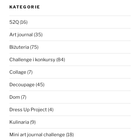
KATEGORIE
52Q
(16)
Art journal
(35)
Biżuteria
(75)
Challenge i konkursy
(84)
Collage
(7)
Decoupage
(45)
Dom
(7)
Dress Up Project
(4)
Kulinaria
(9)
Mini art journal challenge
(18)