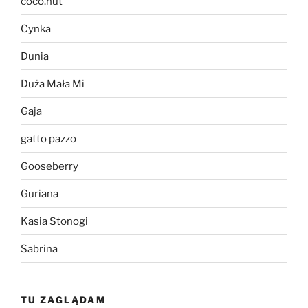
coco.nut
Cynka
Dunia
Duża Mała Mi
Gaja
gatto pazzo
Gooseberry
Guriana
Kasia Stonogi
Sabrina
TU ZAGLĄDAM