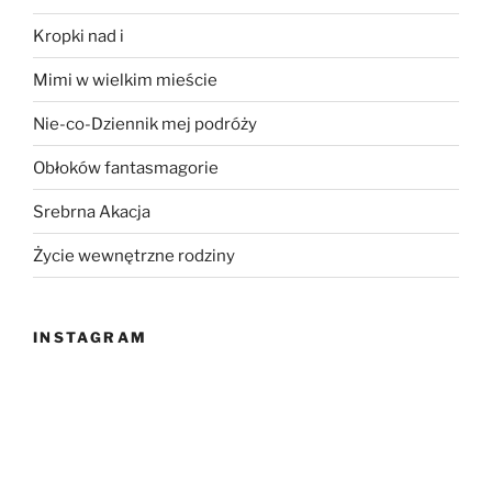
Kropki nad i
Mimi w wielkim mieście
Nie-co-Dziennik mej podróży
Obłoków fantasmagorie
Srebrna Akacja
Życie wewnętrzne rodziny
INSTAGRAM