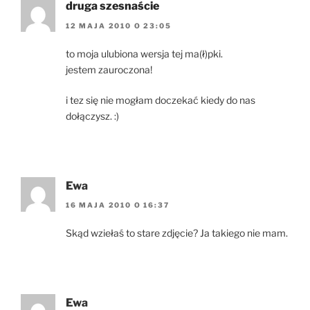
druga szesnaście
12 MAJA 2010 O 23:05
to moja ulubiona wersja tej ma(ł)pki.
jestem zauroczona!
i tez się nie mogłam doczekać kiedy do nas
dołączysz. :)
Ewa
16 MAJA 2010 O 16:37
Skąd wziełaś to stare zdjęcie? Ja takiego nie mam.
Ewa