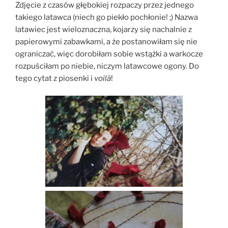
Zdjęcie z czasów głębokiej rozpaczy przez jednego
takiego latawca (niech go piekło pochłonie! ;) Nazwa
latawiec jest wieloznaczna, kojarzy się nachalnie z
papierowymi zabawkami, a że postanowiłam się nie
ograniczać, więc dorobiłam sobie wstążki a warkocze
rozpuściłam po niebie, niczym latawcowe ogony. Do
tego cytat z piosenki i
voilà
!