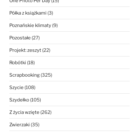
One Photo Per Day
(15)
Półka z książkami
(3)
Poznańskie klimaty
(9)
Pozostałe
(27)
Projekt: zeszyt
(22)
Robótki
(18)
Scrapbooking
(325)
Szycie
(108)
Szydełko
(105)
Z życia wzięte
(262)
Zwierzaki
(35)