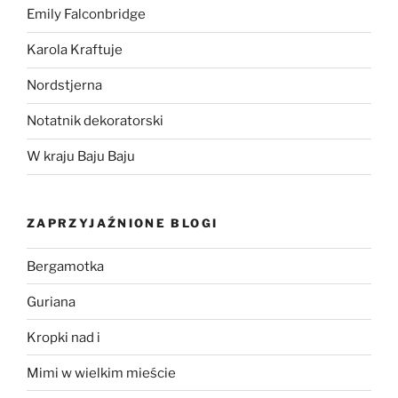
Emily Falconbridge
Karola Kraftuje
Nordstjerna
Notatnik dekoratorski
W kraju Baju Baju
ZAPRZYJAŹNIONE BLOGI
Bergamotka
Guriana
Kropki nad i
Mimi w wielkim mieście