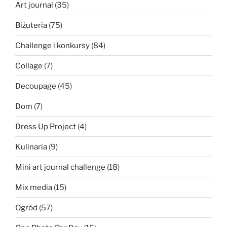
Art journal
(35)
Biżuteria
(75)
Challenge i konkursy
(84)
Collage
(7)
Decoupage
(45)
Dom
(7)
Dress Up Project
(4)
Kulinaria
(9)
Mini art journal challenge
(18)
Mix media
(15)
Ogród
(57)