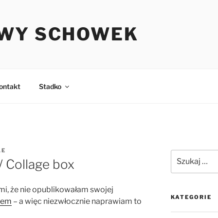
WY SCHOWEK
ontakt
Stadko
LE
Szukaj:
/ Collage box
i, że nie opublikowałam swojej
KATEGORIE
iem
– a więc niezwłocznie naprawiam to