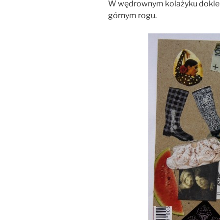
W wędrownym kolażyku dokle
górnym rogu.