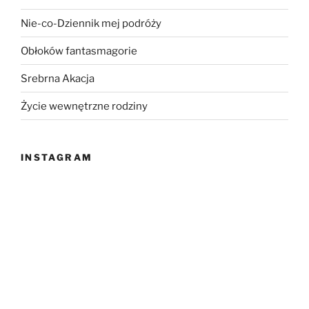
Nie-co-Dziennik mej podróży
Obłoków fantasmagorie
Srebrna Akacja
Życie wewnętrzne rodziny
INSTAGRAM