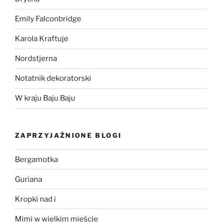
Emily Falconbridge
Karola Kraftuje
Nordstjerna
Notatnik dekoratorski
W kraju Baju Baju
ZAPRZYJAŹNIONE BLOGI
Bergamotka
Guriana
Kropki nad i
Mimi w wielkim mieście