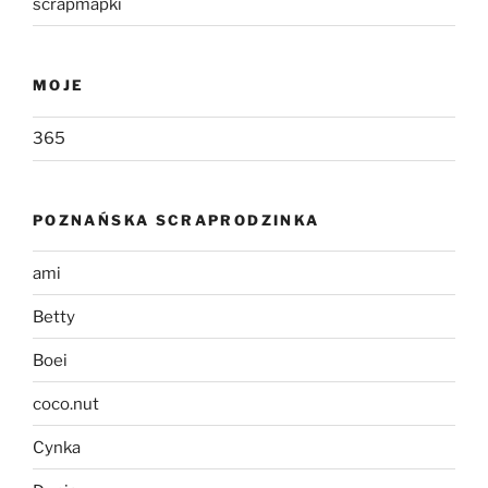
scrapmapki
MOJE
365
POZNAŃSKA SCRAPRODZINKA
ami
Betty
Boei
coco.nut
Cynka