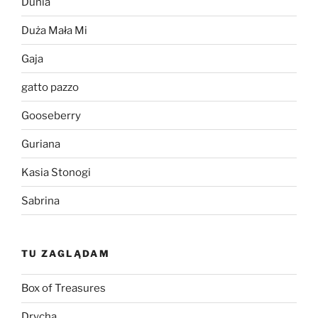
Dunia
Duża Mała Mi
Gaja
gatto pazzo
Gooseberry
Guriana
Kasia Stonogi
Sabrina
TU ZAGLĄDAM
Box of Treasures
Drycha