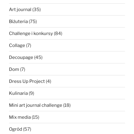
Art journal
(35)
Biżuteria
(75)
Challenge i konkursy
(84)
Collage
(7)
Decoupage
(45)
Dom
(7)
Dress Up Project
(4)
Kulinaria
(9)
Mini art journal challenge
(18)
Mix media
(15)
Ogród
(57)