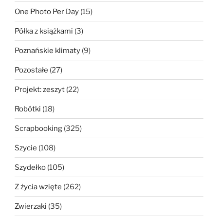
One Photo Per Day
(15)
Półka z książkami
(3)
Poznańskie klimaty
(9)
Pozostałe
(27)
Projekt: zeszyt
(22)
Robótki
(18)
Scrapbooking
(325)
Szycie
(108)
Szydełko
(105)
Z życia wzięte
(262)
Zwierzaki
(35)