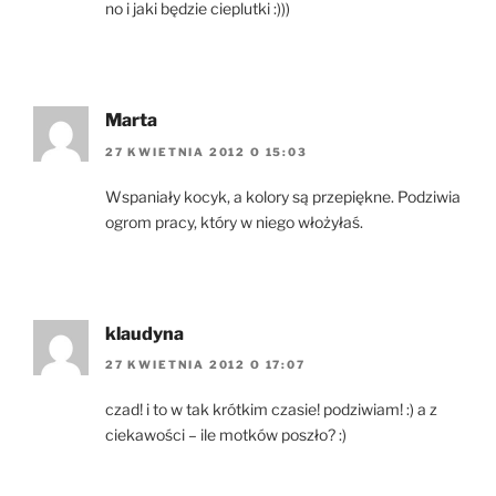
no i jaki będzie cieplutki :)))
Marta
27 KWIETNIA 2012 O 15:03
Wspaniały kocyk, a kolory są przepiękne. Podziwia
ogrom pracy, który w niego włożyłaś.
klaudyna
27 KWIETNIA 2012 O 17:07
czad! i to w tak krótkim czasie! podziwiam! :) a z
ciekawości – ile motków poszło? :)