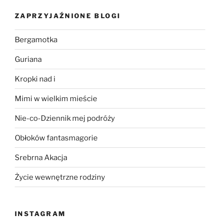
ZAPRZYJAŹNIONE BLOGI
Bergamotka
Guriana
Kropki nad i
Mimi w wielkim mieście
Nie-co-Dziennik mej podróży
Obłoków fantasmagorie
Srebrna Akacja
Życie wewnętrzne rodziny
INSTAGRAM