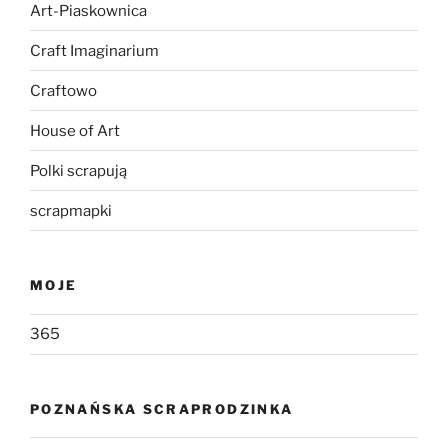
Art-Piaskownica
Craft Imaginarium
Craftowo
House of Art
Polki scrapują
scrapmapki
MOJE
365
POZNAŃSKA SCRAPRODZINKA