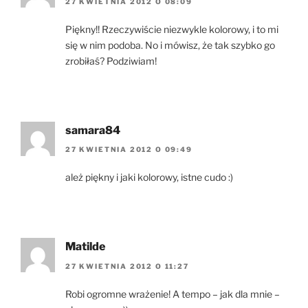
27 KWIETNIA 2012 O 08:09
Piękny!! Rzeczywiście niezwykle kolorowy, i to mi
się w nim podoba. No i mówisz, że tak szybko go
zrobiłaś? Podziwiam!
samara84
27 KWIETNIA 2012 O 09:49
ależ piękny i jaki kolorowy, istne cudo :)
Matilde
27 KWIETNIA 2012 O 11:27
Robi ogromne wrażenie! A tempo – jak dla mnie –