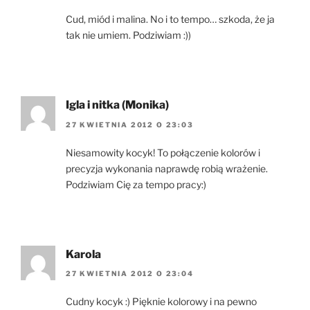
Cud, miód i malina. No i to tempo… szkoda, że ja
tak nie umiem. Podziwiam :))
Igla i nitka (Monika)
27 KWIETNIA 2012 O 23:03
Niesamowity kocyk! To połączenie kolorów i
precyzja wykonania naprawdę robią wrażenie.
Podziwiam Cię za tempo pracy:)
Karola
27 KWIETNIA 2012 O 23:04
Cudny kocyk :) Pięknie kolorowy i na pewno