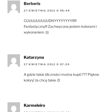
Berberis
27 KWIETNIA 2012 O 06:46
CUUUUUUUUUDNYYYYYYYY!!!!!!
Fantastyczny!!! Zachwycona jestem kolorami i
wykonaniem :)))
Katarzyna
27 KWIETNIA 2012 O 07:30
A gdzie takie śliczności można kupić??? Piękne
kolory! Ja chcę takie :D
Karmeleiro