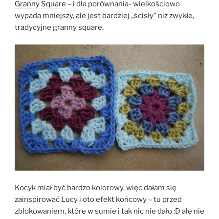
Granny Square
– i dla porównania- wielkościowo
wypada mniejszy, ale jest bardziej „ścisły” niż zwykłe,
tradycyjne granny square.
Kocyk miał być bardzo kolorowy, więc dałam się
zainspirować Lucy i oto efekt końcowy – tu przed
zblokowaniem, które w sumie i tak nic nie dało :D ale nie