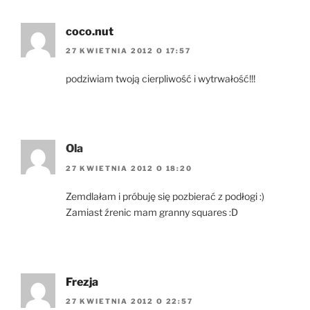
coco.nut
27 KWIETNIA 2012 O 17:57
podziwiam twoją cierpliwość i wytrwałość!!!
Ola
27 KWIETNIA 2012 O 18:20
Zemdlałam i próbuję się pozbierać z podłogi :)
Zamiast źrenic mam granny squares :D
Frezja
27 KWIETNIA 2012 O 22:57