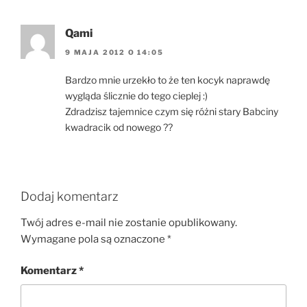
Qami
9 MAJA 2012 O 14:05
Bardzo mnie urzekło to że ten kocyk naprawdę
wygląda ślicznie do tego cieplej :)
Zdradzisz tajemnice czym się różni stary Babciny
kwadracik od nowego ??
Dodaj komentarz
Twój adres e-mail nie zostanie opublikowany.
Wymagane pola są oznaczone
*
Komentarz
*