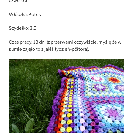
czworo :)
Włóczka: Kotek
Szydełko: 3,5
Czas pracy: 18 dni (z przerwami oczywiście, myślę że w
sumie zajęło to z jakiś tydzień-półtora).