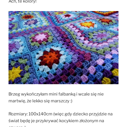
Ach, te kolory!
Brzeg wykończyłam mini falbanką i wcale się nie
martwię, że lekko się marszczy :)
Rozmiary: 100x140cm (więc gdy dziecko przyjdzie na
świat będę je przykrywać kocykiem złożonym na