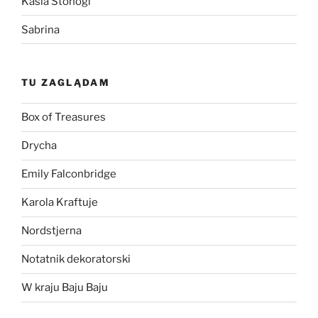
Kasia Stonogi
Sabrina
TU ZAGLĄDAM
Box of Treasures
Drycha
Emily Falconbridge
Karola Kraftuje
Nordstjerna
Notatnik dekoratorski
W kraju Baju Baju