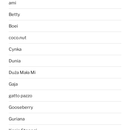
ami
Betty
Boei
coco.nut
Cynka
Dunia
Duża Mała Mi
Gaja
gatto pazzo
Gooseberry
Guriana