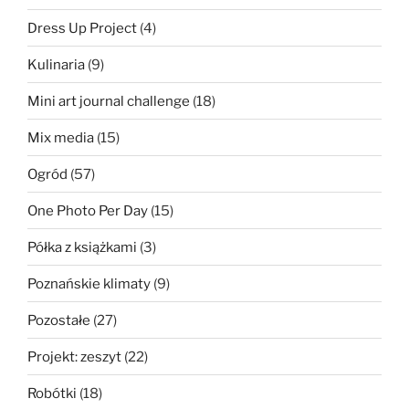
Dress Up Project
(4)
Kulinaria
(9)
Mini art journal challenge
(18)
Mix media
(15)
Ogród
(57)
One Photo Per Day
(15)
Półka z książkami
(3)
Poznańskie klimaty
(9)
Pozostałe
(27)
Projekt: zeszyt
(22)
Robótki
(18)