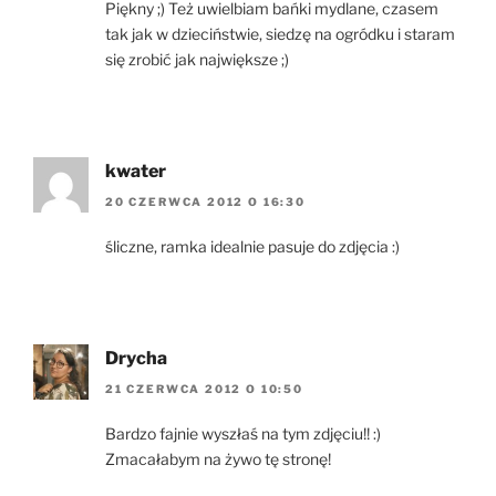
Piękny ;) Też uwielbiam bańki mydlane, czasem
tak jak w dzieciństwie, siedzę na ogródku i staram
się zrobić jak największe ;)
kwater
20 CZERWCA 2012 O 16:30
śliczne, ramka idealnie pasuje do zdjęcia :)
Drycha
21 CZERWCA 2012 O 10:50
Bardzo fajnie wyszłaś na tym zdjęciu!! :)
Zmacałabym na żywo tę stronę!