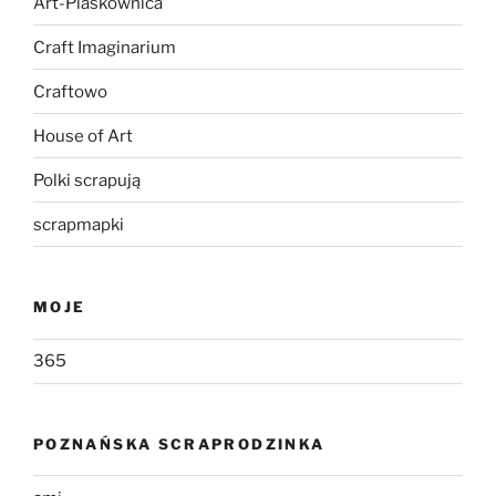
Art-Piaskownica
Craft Imaginarium
Craftowo
House of Art
Polki scrapują
scrapmapki
MOJE
365
POZNAŃSKA SCRAPRODZINKA