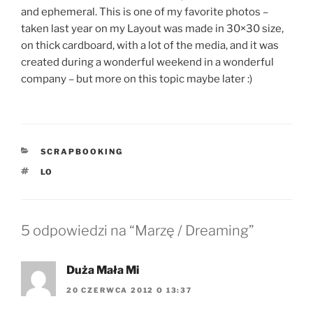
and ephemeral. This is one of my favorite photos –
taken last year on my Layout was made in 30×30 size,
on thick cardboard, with a lot of the media, and it was
created during a wonderful weekend in a wonderful
company – but more on this topic maybe later :)
KATEGORIE
SCRAPBOOKING
TAGI
LO
5 odpowiedzi na “Marzę / Dreaming”
Duża Mała Mi
20 CZERWCA 2012 O 13:37