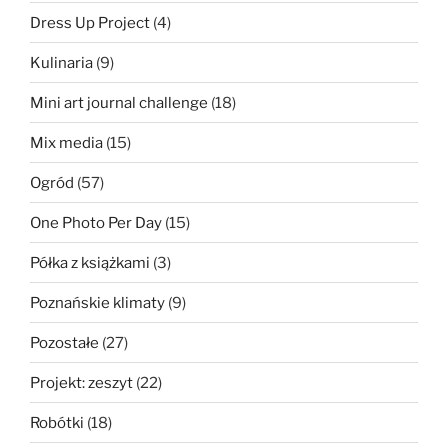
Dress Up Project
(4)
Kulinaria
(9)
Mini art journal challenge
(18)
Mix media
(15)
Ogród
(57)
One Photo Per Day
(15)
Półka z książkami
(3)
Poznańskie klimaty
(9)
Pozostałe
(27)
Projekt: zeszyt
(22)
Robótki
(18)