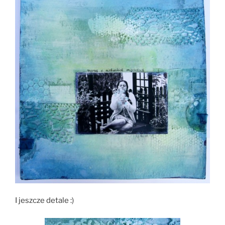
I jeszcze detale :)