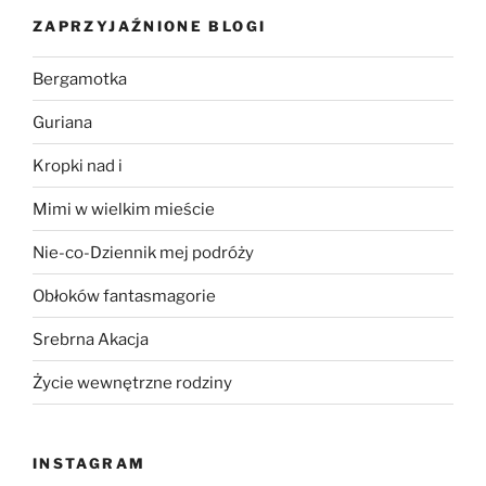
ZAPRZYJAŹNIONE BLOGI
Bergamotka
Guriana
Kropki nad i
Mimi w wielkim mieście
Nie-co-Dziennik mej podróży
Obłoków fantasmagorie
Srebrna Akacja
Życie wewnętrzne rodziny
INSTAGRAM