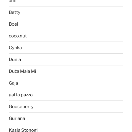
ami
Betty
Boei
coco.nut
Cynka
Dunia
Duża Mała Mi
Gaja
gatto pazzo
Gooseberry
Guriana
Kasia Stonogi