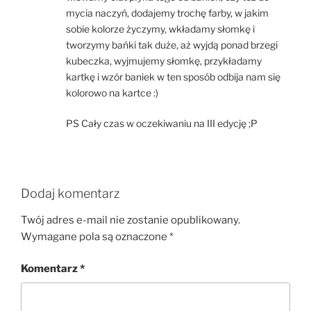
mycia naczyń, dodajemy trochę farby, w jakim
sobie kolorze życzymy, wkładamy słomkę i
tworzymy bańki tak duże, aż wyjdą ponad brzegi
kubeczka, wyjmujemy słomkę, przykładamy
kartkę i wzór baniek w ten sposób odbija nam się
kolorowo na kartce :)
PS Cały czas w oczekiwaniu na III edycję ;P
Dodaj komentarz
Twój adres e-mail nie zostanie opublikowany.
Wymagane pola są oznaczone
*
Komentarz
*