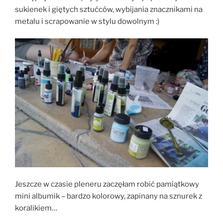
sukienek i giętych sztućców, wybijania znacznikami na
metalu i scrapowanie w stylu dowolnym :)
Jeszcze w czasie pleneru zaczęłam robić pamiątkowy
mini albumik – bardzo kolorowy, zapinany na sznurek z
koralikiem…