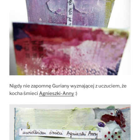
Nigdy nie zapomnę Guriany wyznającej z uczuciem, że
kocha śmieci
Agnieszki-Anny
:)