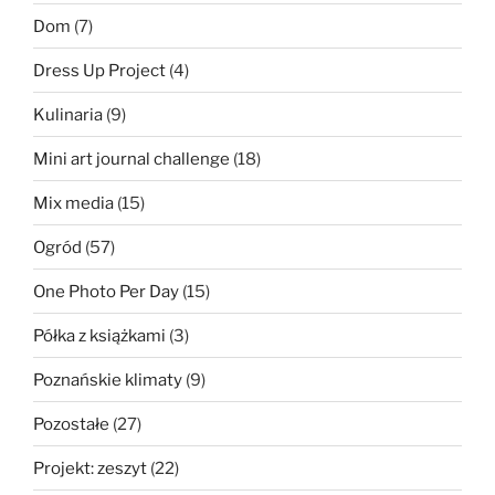
Dom
(7)
Dress Up Project
(4)
Kulinaria
(9)
Mini art journal challenge
(18)
Mix media
(15)
Ogród
(57)
One Photo Per Day
(15)
Półka z książkami
(3)
Poznańskie klimaty
(9)
Pozostałe
(27)
Projekt: zeszyt
(22)