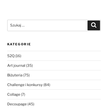
Szukaj:
Szukaj
KATEGORIE
52Q
(16)
Art journal
(35)
Biżuteria
(75)
Challenge i konkursy
(84)
Collage
(7)
Decoupage
(45)