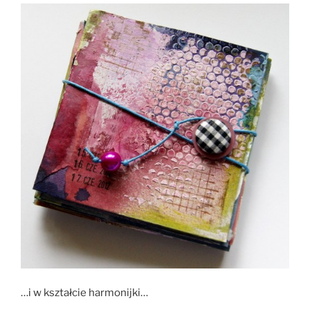
…i w kształcie harmonijki…