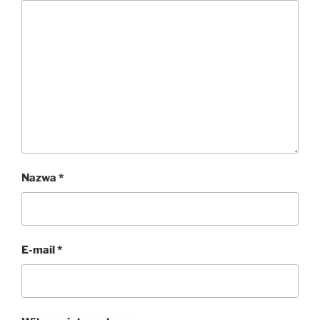
Nazwa
*
E-mail
*