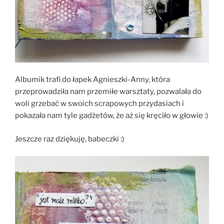
Albumik trafi do łapek Agnieszki-Anny, która
przeprowadziła nam przemiłe warsztaty, pozwalała do
woli grzebać w swoich scrapowych przydasiach i
pokazała nam tyle gadżetów, że aż się kręciło w głowie :)
Jeszcze raz dziękuję, babeczki :)