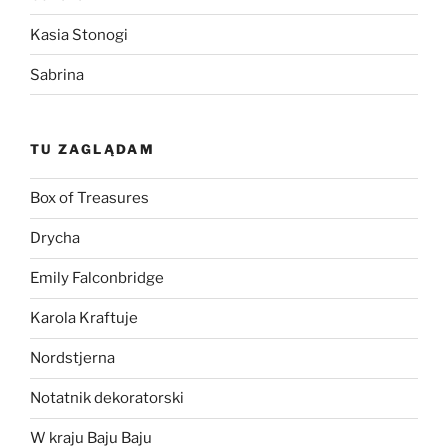
Kasia Stonogi
Sabrina
TU ZAGLĄDAM
Box of Treasures
Drycha
Emily Falconbridge
Karola Kraftuje
Nordstjerna
Notatnik dekoratorski
W kraju Baju Baju