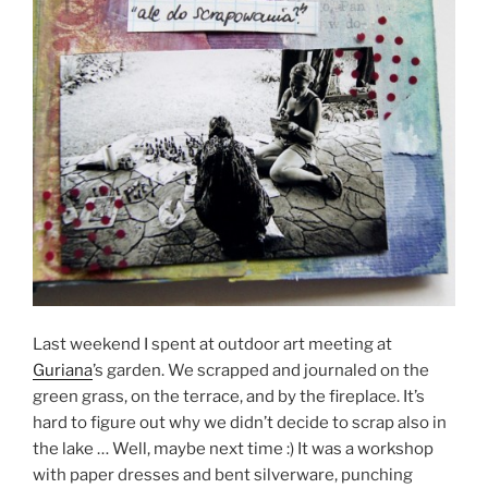
Last weekend I spent at outdoor art meeting at
Guriana
’s garden. We scrapped and journaled on the
green grass, on the terrace, and by the fireplace. It’s
hard to figure out why we didn’t decide to scrap also in
the lake … Well, maybe next time :) It was a workshop
with paper dresses and bent silverware, punching