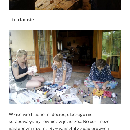
…i na tarasie.
Właściwie trudno mi dociec, dlaczego nie
scrapowałyśmy również w jeziorze… No cóż, może
następnym razem :) Były warsztaty z papierowych