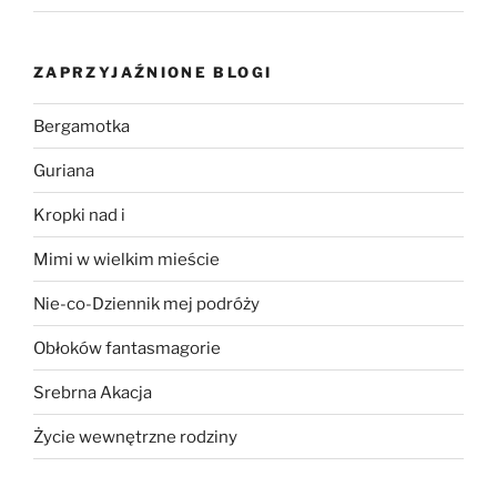
ZAPRZYJAŹNIONE BLOGI
Bergamotka
Guriana
Kropki nad i
Mimi w wielkim mieście
Nie-co-Dziennik mej podróży
Obłoków fantasmagorie
Srebrna Akacja
Życie wewnętrzne rodziny