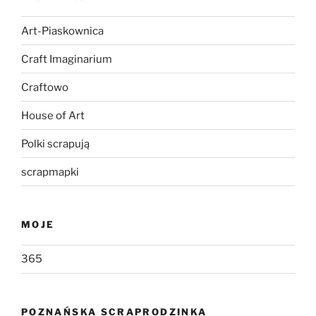
Art-Piaskownica
Craft Imaginarium
Craftowo
House of Art
Polki scrapują
scrapmapki
MOJE
365
POZNAŃSKA SCRAPRODZINKA