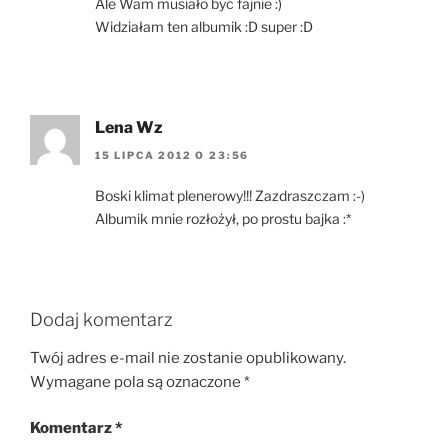
Ale Wam musiało być fajnie :)
Widziałam ten albumik :D super :D
Lena Wz
15 LIPCA 2012 O 23:56
Boski klimat plenerowy!!! Zazdraszczam :-)
Albumik mnie rozłożył, po prostu bajka :*
Dodaj komentarz
Twój adres e-mail nie zostanie opublikowany.
Wymagane pola są oznaczone
*
Komentarz
*