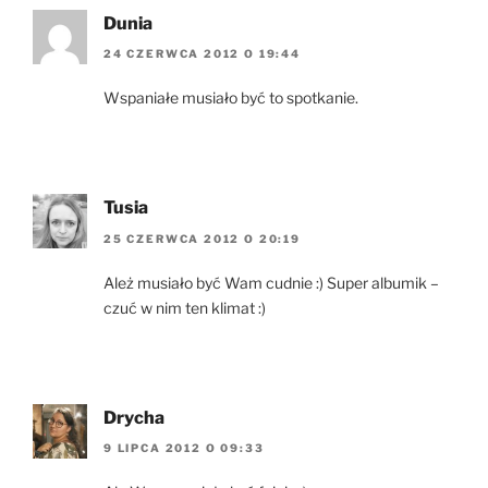
Dunia
24 CZERWCA 2012 O 19:44
Wspaniałe musiało być to spotkanie.
Tusia
25 CZERWCA 2012 O 20:19
Ależ musiało być Wam cudnie :) Super albumik –
czuć w nim ten klimat :)
Drycha
9 LIPCA 2012 O 09:33