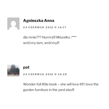
Agnieszka Anna
24 CZERWCA 2012 O 14:17
dla mnie??? Hurrrra!!! Miszelko :****
wróćmy tam, wróćmy!!!
pat
24 CZERWCA 2012 O 14:28
Wonder-full little book – she will love it!!! I love the
garden furniture in the yard also!!!