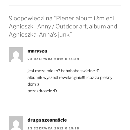
9 odpowiedzi na “Plener, album i śmieci
Agnieszki-Anny / Outdoor art, album and
Agnieszka-Anna’s junk”
marysza
23 CZERWCA 2012 O 11:39
jest moze mleko? hahahaha swietne :D
albumik wyszedl rewelacyjnie!!! i coz za piekny
dom :)
pozazdroscic :D
druga szesnaście
23 CZERWCA 2012 O 19:18