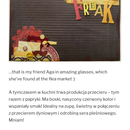
…that is my friend Aga in amazing glasses, which
she’ve found at the flea market :)
A tymczasem w kuchni trwa produkcja przecieru – tym
razem z papryki. Ma boski, nasycony czerwony kolor i
wspaniały smak! Idealny na zupę, świetny w połączeniu
z przecierem dyniowym i odrobiną sera pleśniowego.
Mniam!