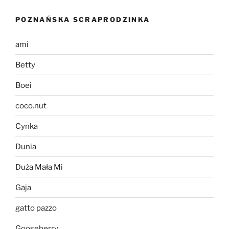
POZNAŃSKA SCRAPRODZINKA
ami
Betty
Boei
coco.nut
Cynka
Dunia
Duża Mała Mi
Gaja
gatto pazzo
Gooseberry