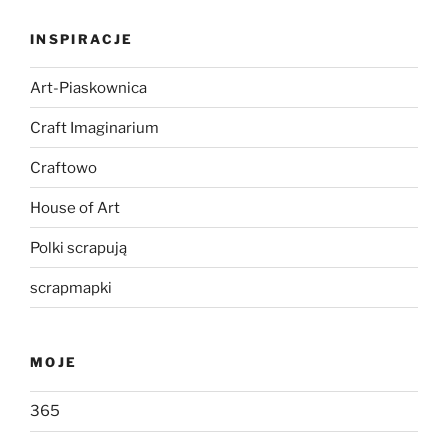
INSPIRACJE
Art-Piaskownica
Craft Imaginarium
Craftowo
House of Art
Polki scrapują
scrapmapki
MOJE
365