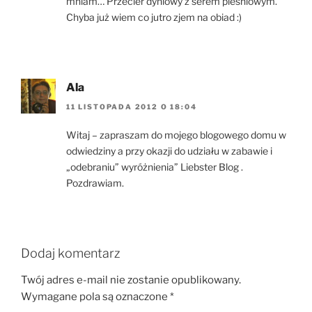
mniam… Przecier dyniowy z serem pleśniowym.
Chyba już wiem co jutro zjem na obiad :)
Ala
11 LISTOPADA 2012 O 18:04
Witaj – zapraszam do mojego blogowego domu w
odwiedziny a przy okazji do udziału w zabawie i
„odebraniu” wyróżnienia” Liebster Blog .
Pozdrawiam.
Dodaj komentarz
Twój adres e-mail nie zostanie opublikowany.
Wymagane pola są oznaczone
*