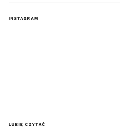
INSTAGRAM
LUBIĘ CZYTAĆ