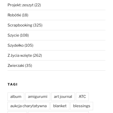
Projekt: zeszyt
(22)
Robótki
(18)
Scrapbooking
(325)
Szycie
(108)
Szydełko
(105)
Z życia wzięte
(262)
Zwierzaki
(35)
TAGI
album
amigurumi
art journal
ATC
aukcja charytatywna
blanket
blessings