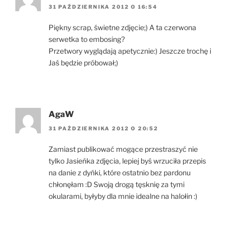
31 PAŹDZIERNIKA 2012 O 16:54
Piękny scrap, świetne zdjęcie;) A ta czerwona
serwetka to embosing?
Przetwory wyglądają apetycznie:) Jeszcze trochę i
Jaś będzie próbował;)
AgaW
31 PAŹDZIERNIKA 2012 O 20:52
Zamiast publikować mogące przestraszyć nie
tylko Jasieńka zdjęcia, lepiej byś wrzuciła przepis
na danie z dyńki, które ostatnio bez pardonu
chłonęłam :D Swoją drogą tęsknię za tymi
okularami, byłyby dla mnie idealne na halołin :)