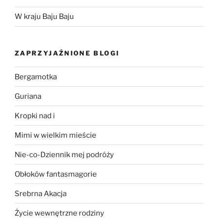
W kraju Baju Baju
ZAPRZYJAŹNIONE BLOGI
Bergamotka
Guriana
Kropki nad i
Mimi w wielkim mieście
Nie-co-Dziennik mej podróży
Obłoków fantasmagorie
Srebrna Akacja
Życie wewnętrzne rodziny