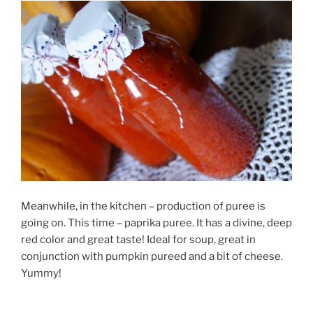
Meanwhile, in the kitchen – production of puree is
going on. This time – paprika puree. It has a divine, deep
red color and great taste! Ideal for soup, great in
conjunction with pumpkin pureed and a bit of cheese.
Yummy!