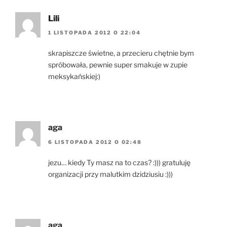
Lili
1 LISTOPADA 2012 O 22:04
skrapiszcze świetne, a przecieru chętnie bym
spróbowała, pewnie super smakuje w zupie
meksykańskiej:)
aga
6 LISTOPADA 2012 O 02:48
jezu… kiedy Ty masz na to czas? :))) gratuluję
organizacji przy malutkim dzidziusiu :)))
aga