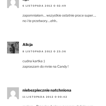
6 LISTOPADA 2012 O 02:49
zapomniałam… wszystkie ostatnie prace super….
no i te przetwory….ehh..
Alicja
8 LISTOPADA 2012 O 23:36
cudna kartka :)
zapraszam do mnie na Candy !
niebezpiecznie natchniona
11 LISTOPADA 2012 O 00:42