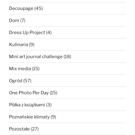
Decoupage
(45)
Dom
(7)
Dress Up Project
(4)
Kulinaria
(9)
Mini art journal challenge
(18)
Mix media
(15)
Ogród
(57)
One Photo Per Day
(15)
Półka z książkami
(3)
Poznańskie klimaty
(9)
Pozostałe
(27)