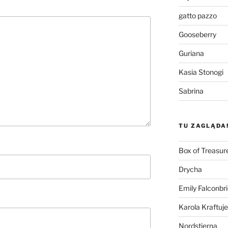
gatto pazzo
Gooseberry
Guriana
Kasia Stonogi
Sabrina
TU ZAGLĄDA
Box of Treasur
Drycha
Emily Falconbr
Karola Kraftuje
Nordstjerna