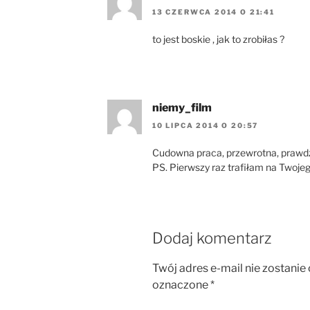
13 CZERWCA 2014 O 21:41
to jest boskie , jak to zrobiłas ?
niemy_film
10 LIPCA 2014 O 20:57
Cudowna praca, przewrotna, prawdzi
PS. Pierwszy raz trafiłam na Twojeg
Dodaj komentarz
Twój adres e-mail nie zostanie
oznaczone
*