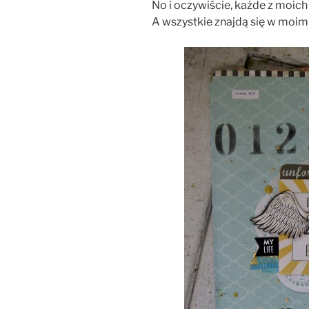
No i oczywiście, każde z moic
A wszystkie znajdą się w moim