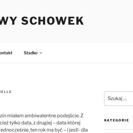
WY SCHOWEK
ontakt
Stadko
HELLE
Szukaj:
zin miałam ambiwalentne podejście. Z
KATEGORIE
cież tylko data, z drugiej – data której
dnocześnie, ten rok ma być – i jest!- dla