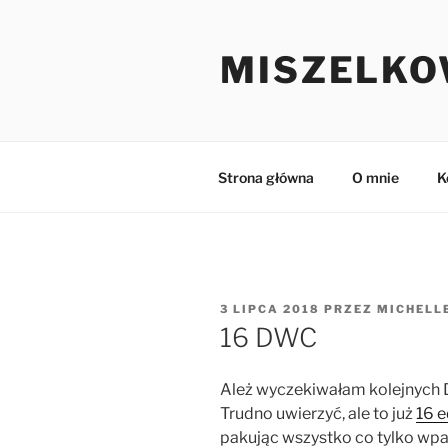
Przejdź
do
MISZELKO
treści
Strona główna
O mnie
K
OPUBLIKOWANE
3 LIPCA 2018
PRZEZ
MICHELL
W
16 DWC
Ależ wyczekiwałam kolejnych 
Trudno uwierzyć, ale to już
16 e
pakując wszystko co tylko wpa