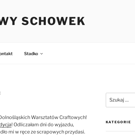
WY SCHOWEK
ontakt
Stadko
E
Szukaj:
Dolnośląskich Warsztatów Craftowych!
KATEGORIE
dycja
! Odliczałam dni do wyjazdu,
dło mi w ręce ze scrapowych przydasi.