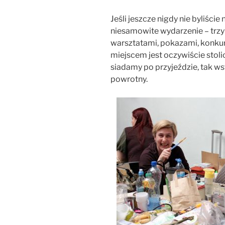
Jeśli jeszcze nigdy nie byliśc
niesamowite wydarzenie – trzy
warsztatami, pokazami, konku
miejscem jest oczywiście stoli
siadamy po przyjeździe, tak ws
powrotny.