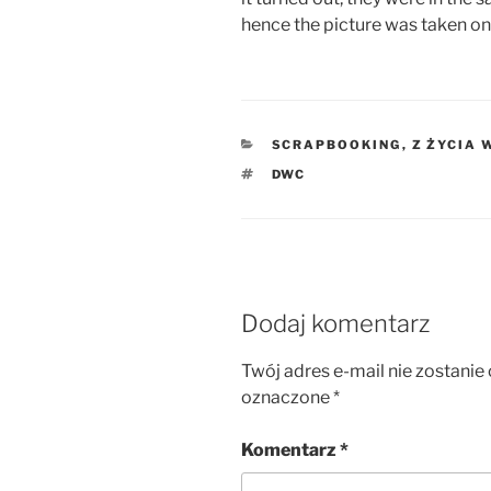
hence the picture was taken on
KATEGORIE
SCRAPBOOKING
,
Z ŻYCIA 
TAGI
DWC
Dodaj komentarz
Twój adres e-mail nie zostanie
oznaczone
*
Komentarz
*