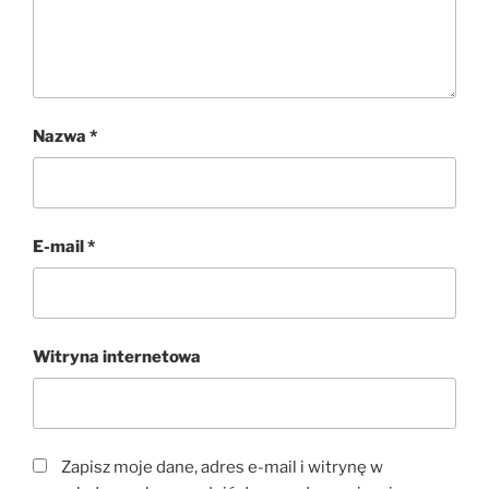
Nazwa
*
E-mail
*
Witryna internetowa
Zapisz moje dane, adres e-mail i witrynę w