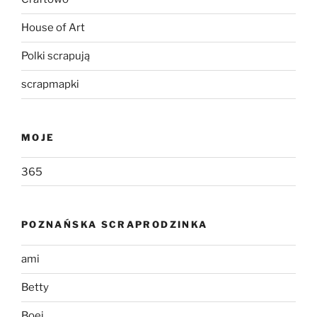
House of Art
Polki scrapują
scrapmapki
MOJE
365
POZNAŃSKA SCRAPRODZINKA
ami
Betty
Boei