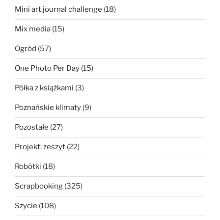
Mini art journal challenge
(18)
Mix media
(15)
Ogród
(57)
One Photo Per Day
(15)
Półka z książkami
(3)
Poznańskie klimaty
(9)
Pozostałe
(27)
Projekt: zeszyt
(22)
Robótki
(18)
Scrapbooking
(325)
Szycie
(108)