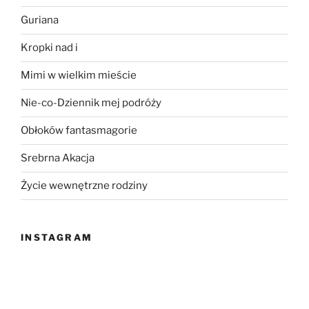
Guriana
Kropki nad i
Mimi w wielkim mieście
Nie-co-Dziennik mej podróży
Obłoków fantasmagorie
Srebrna Akacja
Życie wewnętrzne rodziny
INSTAGRAM