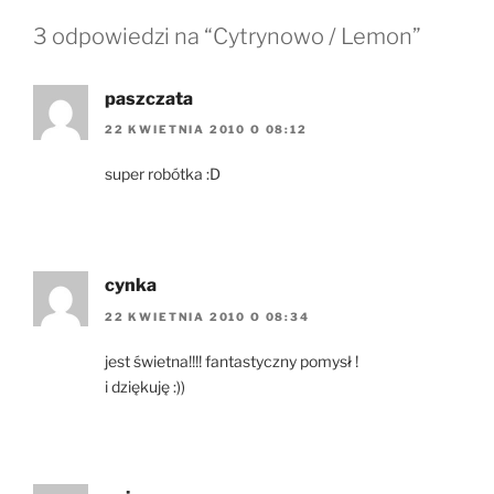
3 odpowiedzi na “Cytrynowo / Lemon”
paszczata
22 KWIETNIA 2010 O 08:12
super robótka :D
cynka
22 KWIETNIA 2010 O 08:34
jest świetna!!!! fantastyczny pomysł !
i dziękuję :))