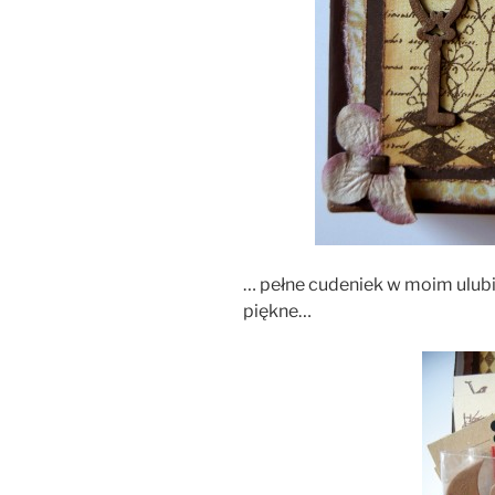
… pełne cudeniek w moim ulub
piękne…