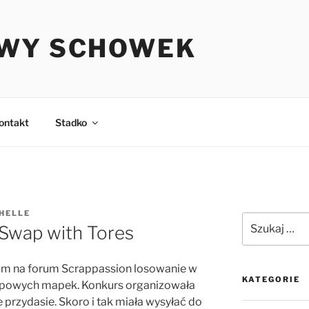
WY SCHOWEK
ontakt
Stadko
HELLE
Szukaj:
 Swap with Tores
łam na forum Scrappassion losowanie w
KATEGORIE
apowych mapek. Konkurs organizowała
przydasie. Skoro i tak miała wysyłać do