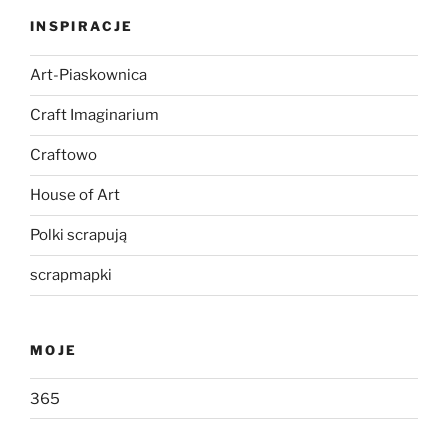
INSPIRACJE
Art-Piaskownica
Craft Imaginarium
Craftowo
House of Art
Polki scrapują
scrapmapki
MOJE
365