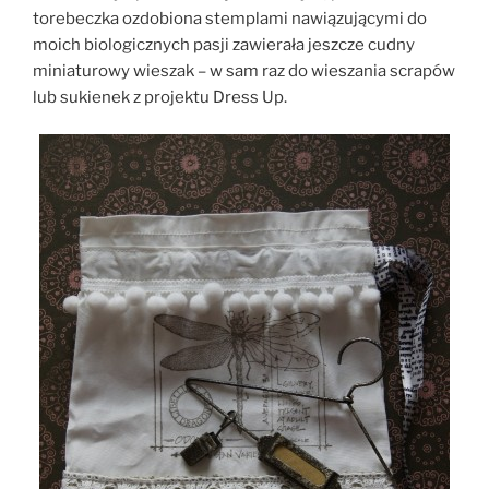
torebeczka ozdobiona stemplami nawiązującymi do
moich biologicznych pasji zawierała jeszcze cudny
miniaturowy wieszak – w sam raz do wieszania scrapów
lub sukienek z projektu Dress Up.