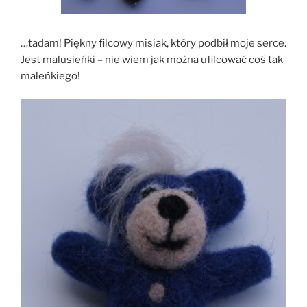
…tadam! Piękny filcowy misiak, który podbił moje serce.
Jest malusieńki – nie wiem jak można ufilcować coś tak
maleńkiego!