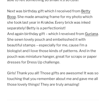
able to felt something so small! It’s so cute!
Next was birthday gift which I received from
Betty
Boop
. She made amazing frame for my photo which
she took last year in Kraków. Every brick was inked
separately! Betty is a perfectionist!
And again birthday gift – which I reveived from
Guriana
.
She sewn lovely pouch and embelisshed it with
beautiful stamps – especially for me, cause I’m a
biologist and I love those kinds of patterns. And in the
pouch was miniature hanger, great for scraps or paper
dresses for Dress Up challenge.
Girls! Thank you all! Those gifts are awesome! It was so
touching that you remember about me and gave me all
those lovely things! They are truly amazing!