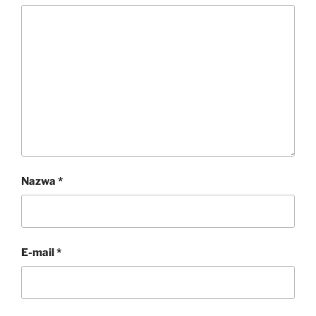
Nazwa
*
E-mail
*