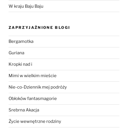
W kraju Baju Baju
ZAPRZYJAŹNIONE BLOGI
Bergamotka
Guriana
Kropki nad i
Mimi w wielkim mieście
Nie-co-Dziennik mej podróży
Obłoków fantasmagorie
Srebrna Akacja
Życie wewnętrzne rodziny