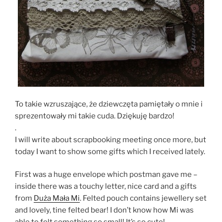
To takie wzruszające, że dziewczęta pamiętały o mnie i
sprezentowały mi takie cuda. Dziękuję bardzo!
.
I will write about scrapbooking meeting once more, but
today I want to show some gifts which I received lately.
First was a huge envelope which postman gave me –
inside there was a touchy letter, nice card and a gifts
from
Duża Mała Mi
. Felted pouch contains jewellery set
and lovely, tine felted bear! I don’t know how Mi was