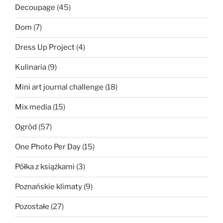
Decoupage
(45)
Dom
(7)
Dress Up Project
(4)
Kulinaria
(9)
Mini art journal challenge
(18)
Mix media
(15)
Ogród
(57)
One Photo Per Day
(15)
Półka z książkami
(3)
Poznańskie klimaty
(9)
Pozostałe
(27)