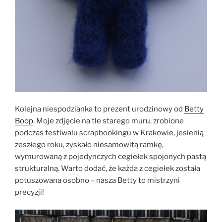
Kolejna niespodzianka to prezent urodzinowy od
Betty
Boop
. Moje zdjęcie na tle starego muru, zrobione
podczas festiwalu scrapbookingu w Krakowie, jesienią
zeszłego roku, zyskało niesamowitą ramkę,
wymurowaną z pojedynczych cegiełek spojonych pastą
strukturalną. Warto dodać, że każda z cegiełek została
potuszowana osobno – nasza Betty to mistrzyni
precyzji!