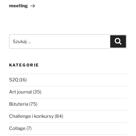
meeting
Szukaj:
Szukaj
KATEGORIE
52Q
(16)
Art journal
(35)
Biżuteria
(75)
Challenge i konkursy
(84)
Collage
(7)